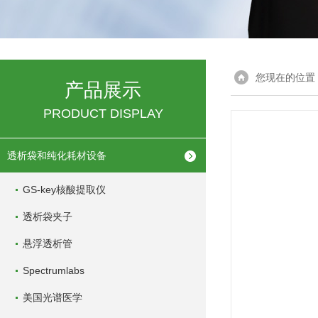
您现在的位置
产品展示
PRODUCT DISPLAY
透析袋和纯化耗材设备
GS-key核酸提取仪
透析袋夹子
悬浮透析管
Spectrumlabs
美国光谱医学