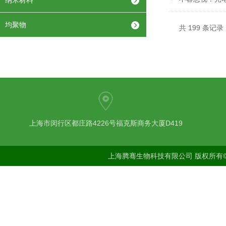
纳米材料
均聚物
共 199 条记录
上海市闵行区都庄路4226号福克斯商务大厦D419
上海腾骞生物科技有限公司 版权所有©