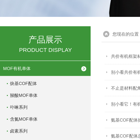
您现在的位置
产品展示
PRODUCT DISPLAY
共价有机框架
MOF有机单体
别小看共价有
炔基COF配体
不止是材料配
羧酸MOF单体
别小看它！有
卟啉系列
含氮MOF单体
氨基COF配
卤素系列
氨基COF配体