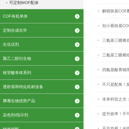
可定制MOF配体
解锁炔基COF
COF有机单体
别小看炔基C
定制合成化学
三氨基三蝶烯
生化试剂
三氨基三蝶烯
聚乙二醇衍生物
四氨基酞菁铜
核苷酸单体系列
不只是配角！
透析袋和纯化耗材设备
未来科技之光
腾骞生物优势产品
提升效率！不
染色剂/指示剂
不容忽视！光