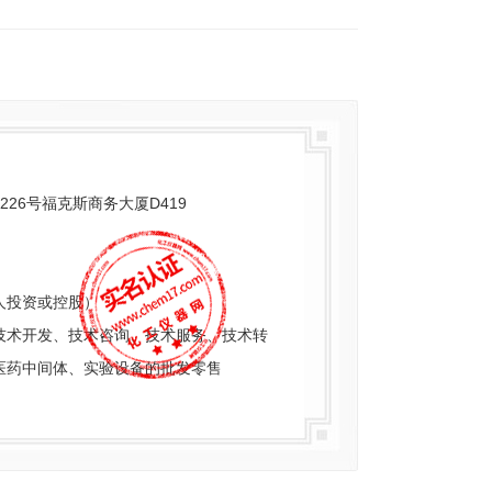
26号福克斯商务大厦D419
人投资或控股）
技术开发、技术咨询、技术服务、技术转
医药中间体、实验设备的批发零售