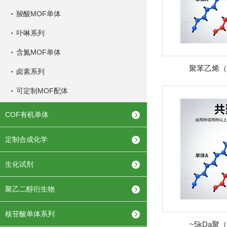
羧酸MOF单体
卟啉系列
含氮MOF单体
聚苯乙烯（
卤素系列
可定制MOF配体
COF有机单体
定制合成化学
生化试剂
聚乙二醇衍生物
核苷酸单体系列
~5kDa聚