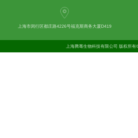
上海市闵行区都庄路4226号福克斯商务大厦D419
上海腾骞生物科技有限公司 版权所有©