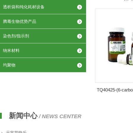
透析袋和纯化耗材设备
腾骞生物优势产品
染色剂/指示剂
纳米材料
均聚物
新闻中心
/ NEWS CENTER
元宵节快乐