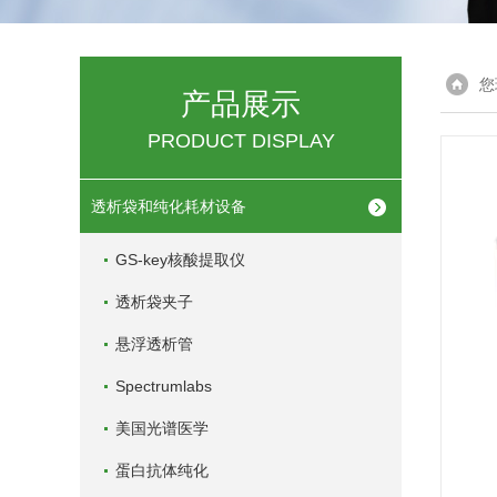
您
产品展示
PRODUCT DISPLAY
透析袋和纯化耗材设备
GS-key核酸提取仪
透析袋夹子
悬浮透析管
Spectrumlabs
美国光谱医学
蛋白抗体纯化