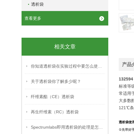
透析袋
查看更多
相关文章
产品
你知道透析袋在实验过程中要怎么使用吗？
1325
关于透析袋你了解多少呢？
标准等
常适用
纤维素酯（CE）透析袋
大多数
121℃
再生纤维素（RC）透析袋
透析袋使
Spectrumlabs即用透析袋的处理是怎么样的
①
先带好