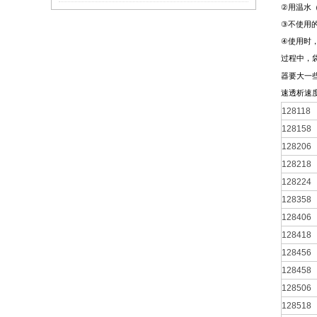
②
用温水
③
不使用
④
使用时
过程中，
器要大一
速透析速
128118
128158
128206
128218
128224
128358
128406
128418
128456
128458
128506
128518