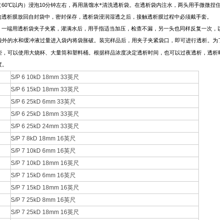
60
10
（
℃以内）浸泡
分钟左右，再用蒸馏水*清洗透析袋。在透析袋内注水，两头用手微微捏
的透析膜放回自封袋中，密封保存，透析袋浸润湿透之后，接触透析膜过程中必须戴手套。
，一端用透析袋夹子夹紧，灌满水后，用手指适当加压，检查不漏，另一头也同样反复一次，
袋外的水和缓冲液过量进入袋内将袋胀破。装完样品后，用夹子夹紧袋口，即可进行透析。为
些，可以使用大烧杯、大量筒和塑料桶。根据样品浓度决定透析时间，也可以过夜透析，透析
度。
S/P 6 10kD 18mm 33英尺
S/P 6 15kD 18mm 33英尺
S/P 6 25kD 6mm 33英尺
S/P 6 25kD 18mm 33英尺
S/P 6 25kD 24mm 33英尺
S/P 7 8kD 18mm 16英尺
S/P 7 10kD 6mm 16英尺
S/P 7 10kD 18mm 16英尺
S/P 7 15kD 6mm 16英尺
S/P 7 15kD 18mm 16英尺
S/P 7 25kD 8mm 16英尺
S/P 7 25kD 18mm 16英尺