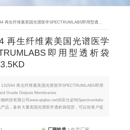
94 再生纤维素美国光谱医学SPECTRUMLABS即用型透析袋MD54 3.5KD
594 再生纤维素美国光谱医学
CTRUMLABS即用型透析袋
3.5KD
：
132594 再生纤维素美国光谱医学SPECTRUMLABS即用
d Grade Dialysis Membranes
科技有限公司www.qtqbio.net供应仕必纯Spectrumlabs
线产品，备有大量美国光谱医学透析袋现货，可以给客户提
技术指导，服务*，发货迅速，欢迎各单位采购及咨询！
：
厂商性质：
生产厂家