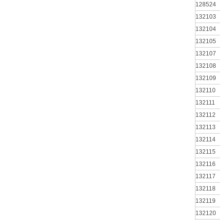
128524
132103
132104
132105
132107
132108
132109
132110
132111
132112
132113
132114
132115
132116
132117
132118
132119
132120