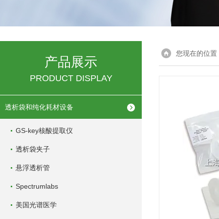
您现在的位置
产品展示
PRODUCT DISPLAY
透析袋和纯化耗材设备
GS-key核酸提取仪
透析袋夹子
悬浮透析管
Spectrumlabs
美国光谱医学