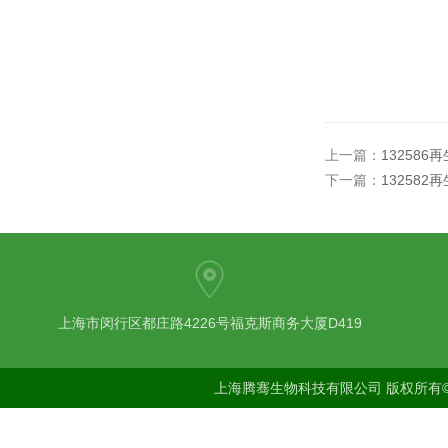
上一篇：
132586
下一篇：
132582
上海市闵行区都庄路4226号福克斯商务大厦D419
上海腾骞生物科技有限公司 版权所有©