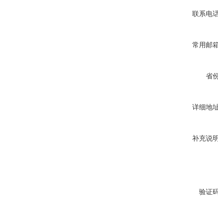
联系电
常用邮
省
详细地
补充说
验证