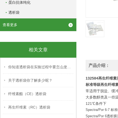
蛋白抗体纯化
透析袋
查看更多
相关文章
产品介绍：
你知道透析袋在实验过程中要怎么使用吗？
132584再生纤维素
关于透析袋你了解多少呢？
标准等级再生纤维素
常适用于脱盐、缓
纤维素酯（CE）透析袋
大多数醇类及一些温
121℃条件下
再生纤维素（RC）透析袋
Spectra/Por 
Spectra/Por