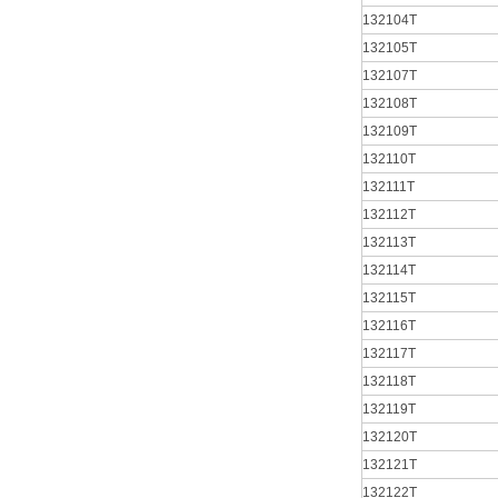
132104T
132105T
132107T
132108T
132109T
132110T
132111T
132112T
132113T
132114T
132115T
132116T
132117T
132118T
132119T
132120T
132121T
132122T