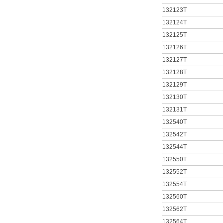
132123T
132124T
132125T
132126T
132127T
132128T
132129T
132130T
132131T
132540T
132542T
132544T
132550T
132552T
132554T
132560T
132562T
132564T