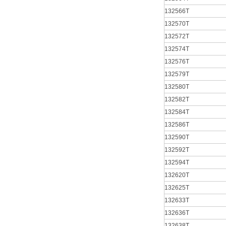
132566T
132570T
132572T
132574T
132576T
132579T
132580T
132582T
132584T
132586T
132590T
132592T
132594T
132620T
132625T
132633T
132636T
132638T