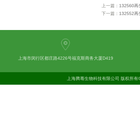
上一篇：
132560
下一篇：
132552
上海市闵行区都庄路4226号福克斯商务大厦D419
上海腾骞生物科技有限公司 版权所有©