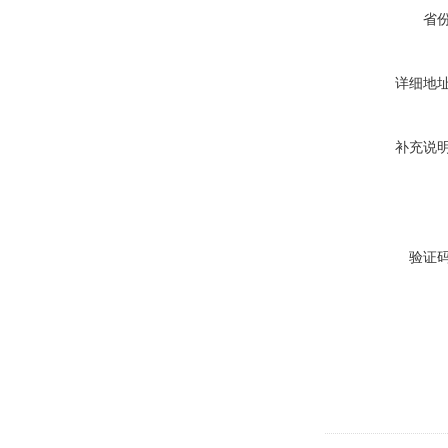
省
详细地
补充说
验证