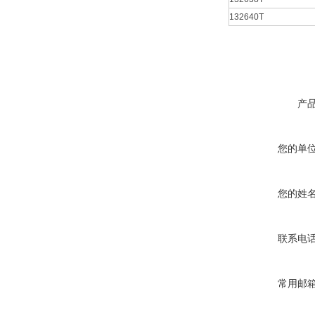
132640T
产
您的单
您的姓
联系电
常用邮