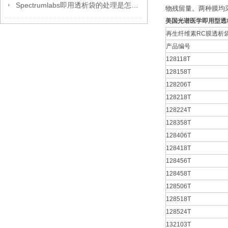
Spectrumlabs即用透析袋的处理是怎么样的
物残留量。两种膜均采
美国光谱医学即用型透
再生纤维素RC膜透析
产品编号
128118T
128158T
128206T
128218T
128224T
128358T
128406T
128418T
128456T
128458T
128506T
128518T
128524T
132103T