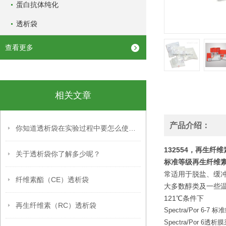
蛋白抗体纯化
透析袋
查看更多
相关文章
产品介绍：
你知道透析袋在实验过程中要怎么使用吗？
132554，再生纤维素美
关于透析袋你了解多少呢？
标准等级再生纤维素
常适用于脱盐、缓
纤维素酯（CE）透析袋
大多数醇类及一些温
121℃条件下
再生纤维素（RC）透析袋
Spectra/Por 
Spectra/Por