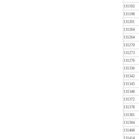
131192
131198
131201
131204
131264
131270
131273
131276
131336
131342
131345
131348
131372
131378
131381
131384
131408
131414