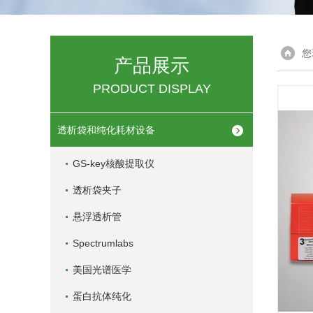
您
产品展示
PRODUCT DISPLAY
透析袋和纯化耗材设备
GS-key核酸提取仪
透析袋夹子
悬浮透析管
Spectrumlabs
美国光谱医学
蛋白抗体纯化