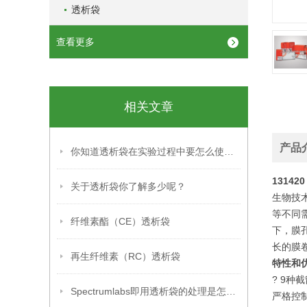
透析袋
查看更多
相关文章
产品
你知道透析袋在实验过程中要怎么使用吗？
1314
关于透析袋你了解多少呢？
生物技术
等不同
纤维素酯（CE）透析袋
下，膜孔
长的膜
再生纤维素（RC）透析袋
特性和
? 9种截
Spectrumlabs即用透析袋的处理是怎么样的
严格控