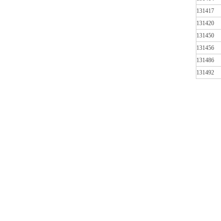
131417
131420
131450
131456
131486
131492