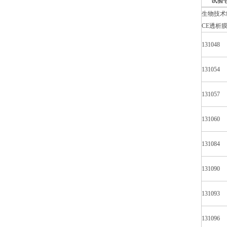
试验
生物技术
CE透析
131048
131054
131057
131060
131084
131090
131093
131096