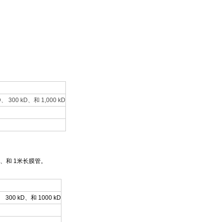
kD、 300 kD、和 1,000 kD
、和 1米长膜管。
D、 300 kD、和 1000 kD