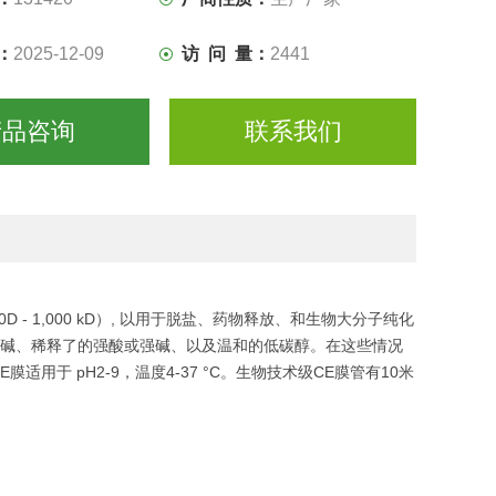
：
2025-12-09
访 问 量：
2441
产品咨询
联系我们
 1,000 kD）, 以用于脱盐、药物释放、和生物大分子纯化
弱碱、稀释了的强酸或强碱、以及温和的低碳醇。在这些情况
用于 pH2-9，温度4-37 °C。生物技术级CE膜管有10米