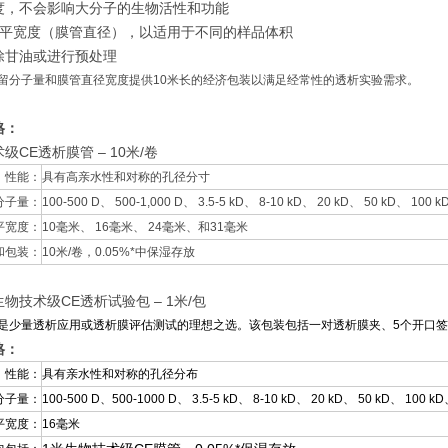
度，不会影响大分子的生物活性和功能
扁平宽度（膜管直径），以适用于不同的样品体积
除甘油或进行预处理
留分子量和膜管直径宽度提供10米长的经济包装以满足经常性的透析实验需求。
格：
级CE透析膜管 – 10米/卷
性能：
具有高亲水性和对称的孔径分寸
分子量：
100-500 D、 500-1,000 D、 3.5-5 kD、 8-10 kD、 20 kD、 50 kD、 100 
平宽度：
10毫米、 16毫米、 24毫米、和31毫米
和包装：
10米/卷，0.05%*中保湿存放
物技术级CE透析试验包 – 1米/包
是少量透析应用或透析膜评估测试的理想之选。该包装包括一对透析膜夹、5个开口签
格：
性能：
具有亲水性和对称的孔径分布
分子量：
100-500 D、500-1000 D、 3.5-5 kD、 8-10 kD、 20 kD、 50 kD、 100 k
平宽度：
16毫米