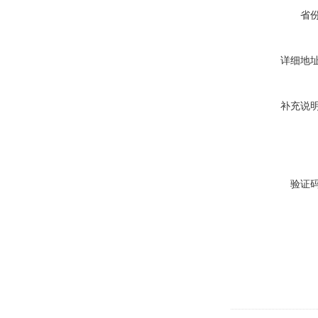
省
详细地
补充说
验证