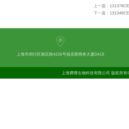
上一篇：
131378
下一篇：
131348
上海市闵行区都庄路4226号福克斯商务大厦D419
上海腾骞生物科技有限公司 版权所有©