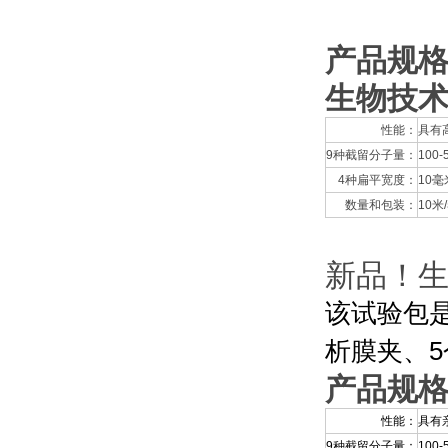
产品规
生物技术
性能：
具有
9种截留分子量：
100-
4种扁平宽度：
10毫
数量和包装：
10米
新品！生
该试验包
析膜夹、5
产品规
性能：
具有
9种截留分子量：
100-