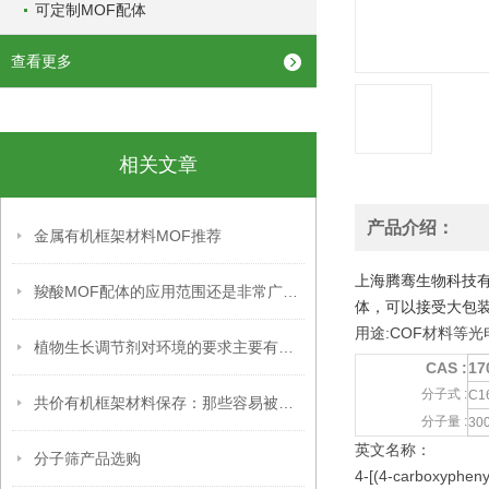
可定制MOF配体
查看更多
相关文章
产品介绍：
金属有机框架材料MOF推荐
上海腾骞生物科技
羧酸MOF配体的应用范围还是非常广泛的
体，可以接受大包装
用途:COF材料等
植物生长调节剂对环境的要求主要有以下几个方面
CAS :
17
分子式 :
C1
共价有机框架材料保存：那些容易被忽略的关键细节，你掌握了吗？
分子量 :
30
英文名称：
分子筛产品选购
4-[(4-carboxyphenyl