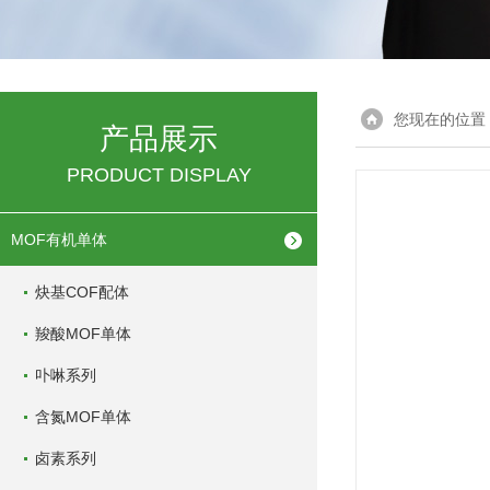
您现在的位置
产品展示
PRODUCT DISPLAY
MOF有机单体
炔基COF配体
羧酸MOF单体
卟啉系列
含氮MOF单体
卤素系列