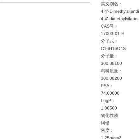
英文别名：
4,4'-Dimethylsiland
4,4'-dimethylsilaned
CAS号：
17003-01-9
分子式：
C16H16O4Si
分子量：
300.38100
精确质量：
300.08200
PSA：
74.60000
LogP：
1.90560
物化性质
纠错
密度：
1.25g/cm3