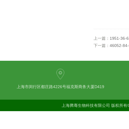
上一篇：
1951-36
下一篇：
46052-8
上海市闵行区都庄路4226号福克斯商务大厦D419
上海腾骞生物科技有限公司 版权所有©