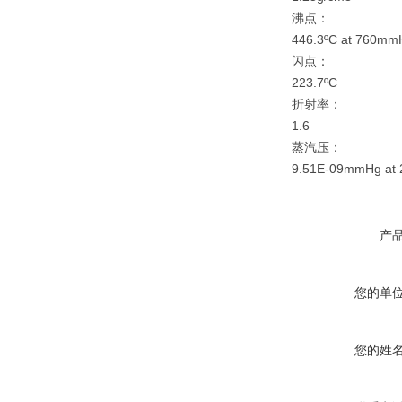
沸点：
446.3ºC at 760mm
闪点：
223.7ºC
折射率：
1.6
蒸汽压：
9.51E-09mmHg at 
产
您的单
您的姓