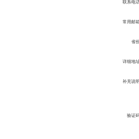
联系电
常用邮
省
详细地
补充说
验证