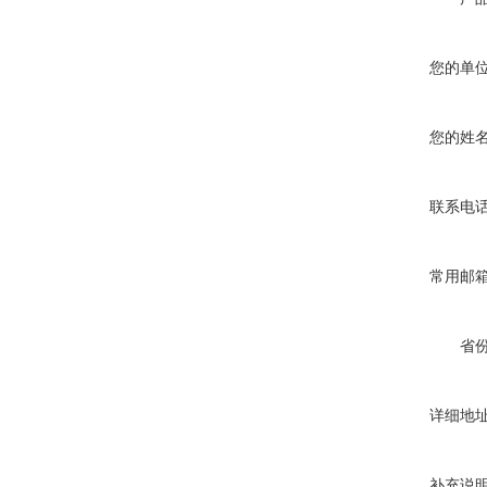
您的单
您的姓
联系电
常用邮
省
详细地
补充说