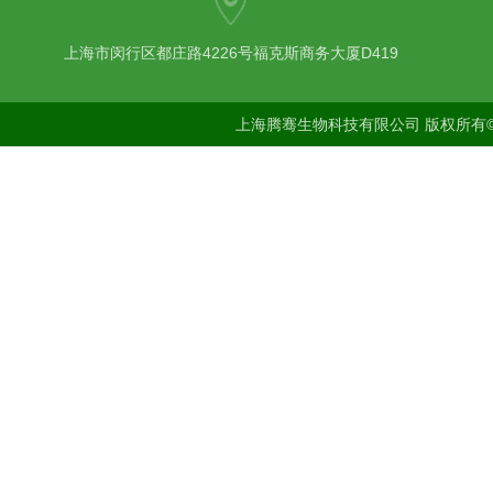
上海市闵行区都庄路4226号福克斯商务大厦D419
上海腾骞生物科技有限公司 版权所有©