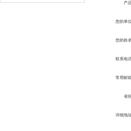
产
您的单
您的姓
联系电
常用邮
省
详细地