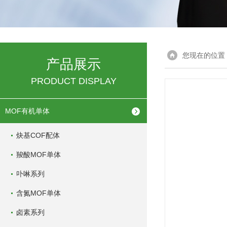
您现在的位置
产品展示
PRODUCT DISPLAY
MOF有机单体
炔基COF配体
羧酸MOF单体
卟啉系列
含氮MOF单体
卤素系列