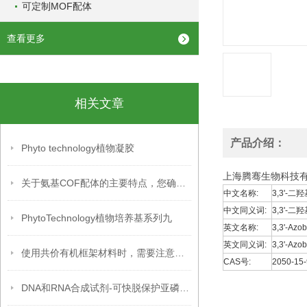
可定制MOF配体
查看更多
相关文章
产品介绍：
Phyto technology植物凝胶
上海腾骞生物科技
关于氨基COF配体的主要特点，您确定不想知道吗？
中文名称:
3,3'-
中文同义词:
3,3'-二
PhytoTechnology植物培养基系列九
英文名称:
3,3'-Azo
英文同义词:
3,3'-Azo
使用共价有机框架材料时，需要注意以下几个方面
CAS号:
2050-15-
DNA和RNA合成试剂-可快脱保护亚磷酰胺单体