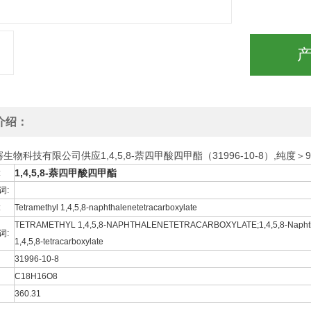
介绍：
生物科技有限公司供应1,4,5,8-萘四甲酸四甲酯（31996-10-8）,
1,4,5,8-萘四甲酸四甲酯
:
词:
:
Tetramethyl 1,4,5,8-naphthalenetetracarboxylate
TETRAMETHYL 1,4,5,8-NAPHTHALENETETRACARBOXYLATE;1,4,5,8-Naphthalenete
词:
1,4,5,8-tetracarboxylate
31996-10-8
C18H16O8
360.31