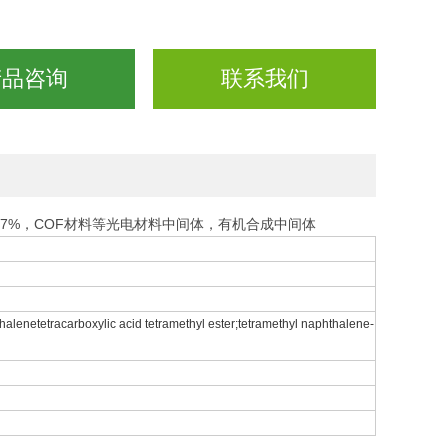
产品咨询
联系我们
纯度＞97%，COF材料等光电材料中间体，有机合成中间体
tracarboxylic acid tetramethyl ester;tetramethyl naphthalene-