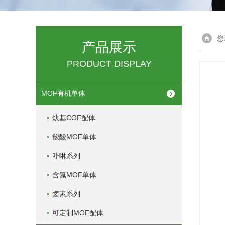
您
产品展示
PRODUCT DISPLAY
MOF有机单体
炔基COF配体
羧酸MOF单体
卟啉系列
含氮MOF单体
卤素系列
可定制MOF配体