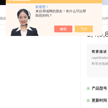
欢迎您！
来自局域网的朋友！有什么可以帮
助您的吗？
现在的位置：
首页
>
产品展示
>
MOF有机单体
>
可定制MOF配体
> 319
1,4,
简要描述
naphthal
料等光电
产品型号
更新时间