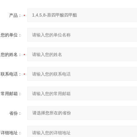
产品：
您的单位：
您的姓名：
联系电话：
常用邮箱：
省份：
详细地址：