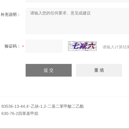
补充说明：
验证码：
请输入计算结
：
83536-13-44,4'-乙炔-1,2-二基二苯甲酸二乙酯
：
630-76-2四苯基甲烷