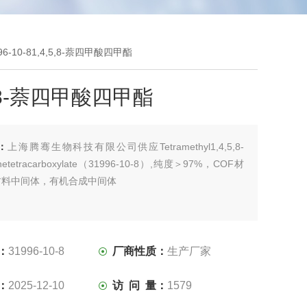
96-10-81,4,5,8-萘四甲酸四甲酯
5,8-萘四甲酸四甲酯
：
上海腾骞生物科技有限公司供应Tetramethyl1,4,5,8-
enetetracarboxylate（31996-10-8）,纯度＞97%，COF材
材料中间体，有机合成中间体
：
31996-10-8
厂商性质：
生产厂家
：
2025-12-10
访 问 量：
1579