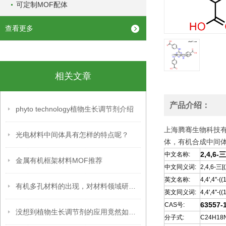
可定制MOF配体
查看更多
相关文章
产品介绍：
phyto technology植物生长调节剂介绍
上海腾骞生物科技
光电材料中间体具有怎样的特点呢？
体，有机合成中间
2,4,6
中文名称:
金属有机框架材料MOF推荐
中文同义词:
2,4,6-
英文名称:
4,4',4''-(
有机多孔材料的出现，对材料领域研究具有重要意义
英文同义词:
4,4',4''-
63557-
CAS号:
没想到植物生长调节剂的应用竟然如此广泛
分子式:
C24H18