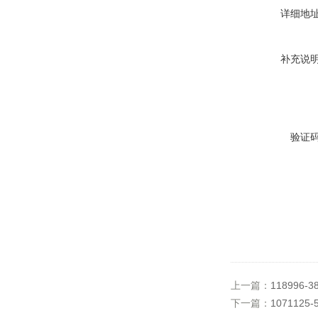
详细地
补充说
验证
上一篇：
118996-3
下一篇：
1071125-