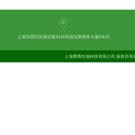
上海市闵行区都庄路4226号福克斯商务大厦D419
上海腾骞生物科技有限公司 版权所有©