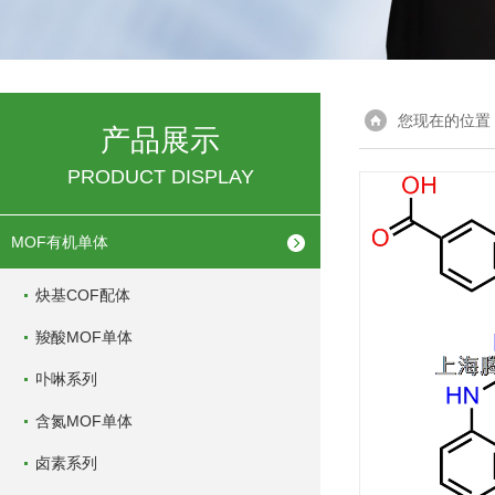
您现在的位置
产品展示
PRODUCT DISPLAY
MOF有机单体
炔基COF配体
羧酸MOF单体
卟啉系列
含氮MOF单体
卤素系列