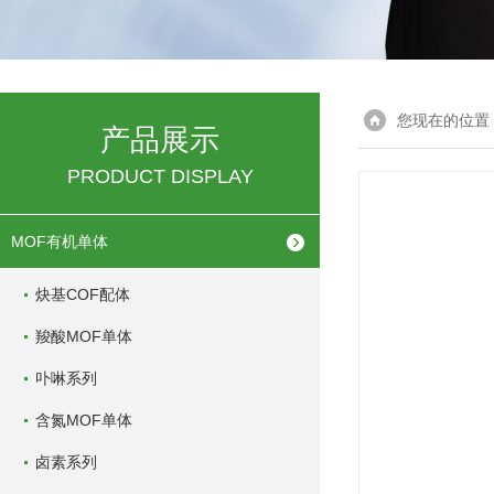
您现在的位置
产品展示
PRODUCT DISPLAY
MOF有机单体
炔基COF配体
羧酸MOF单体
卟啉系列
含氮MOF单体
卤素系列