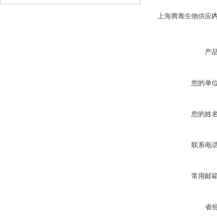
上海腾骞生物供应
内
产
您的单
您的姓
联系电
常用邮
省