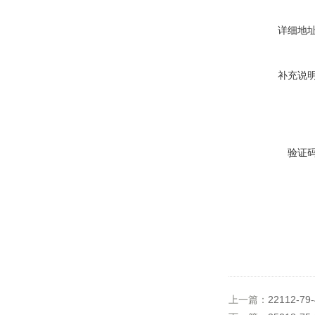
详细地
补充说
验证
上一篇：
22112-7