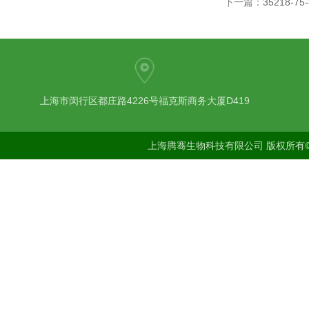
下一篇：
35218-
上海市闵行区都庄路4226号福克斯商务大厦D419
上海腾骞生物科技有限公司 版权所有©