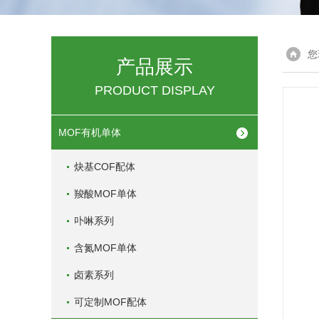
您
产品展示
PRODUCT DISPLAY
MOF有机单体
炔基COF配体
羧酸MOF单体
卟啉系列
含氮MOF单体
卤素系列
可定制MOF配体