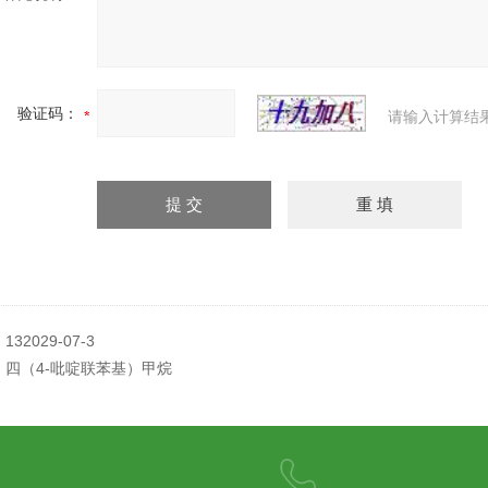
验证码：
请输入计算结
：
132029-07-3
：
四（4-吡啶联苯基）甲烷