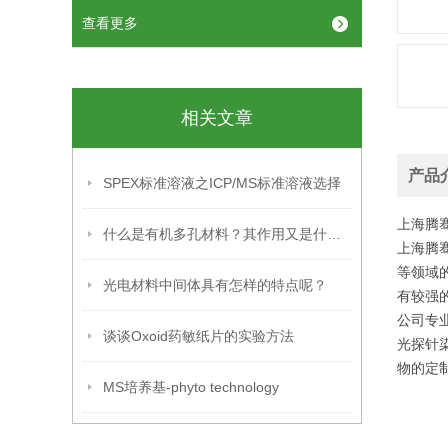
查看更多
相关文章
产品
SPEX标准溶液之ICP/MS标准溶液选择
上海腾
什么是有机多孔材料？其作用又是什么？
上海腾
等领域
光电材料中间体具有怎样的特点呢？
有较强
公司专业
谈谈Oxoid药敏纸片的实验方法
光探针
物的定
MS培养基-phyto technology