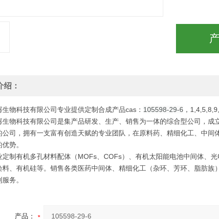
介绍：
骞生物科技有限公司专业提供定制合成产品cas：
105598-29-6
，1,4,5,8,9
骞生物科技有限公司是集产品研发、生产、销售为一体的综合型公司，成立
的公司，拥有一支富有创造天赋的专业团队，在原料药、精细化工、中间体
的优势。
定制有机多孔材料配体（MOFs、COFs）、有机太阳能电池中间体、光电
染料、有机硅等。销售各类医药中间体、精细化工（杂环、芳环、脂肪族
制服务。
产品：