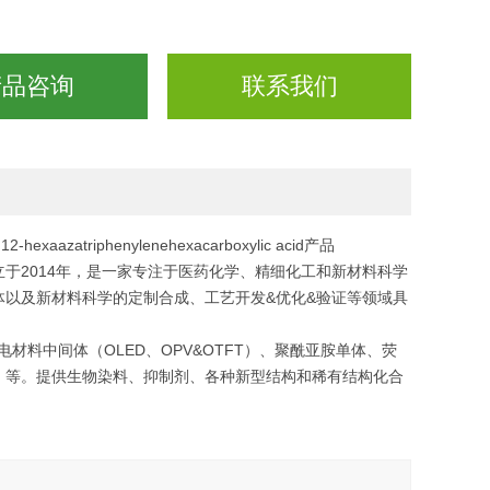
产品咨询
联系我们
,12-hexaazatriphenylenehexacarboxylic acid产品
于2014年，是一家专注于医药化学、精细化工和新材料科学
以及新材料科学的定制合成、工艺开发&优化&验证等领域具
材料中间体（OLED、OPV&OTFT）、聚酰亚胺单体、荧
）等。提供生物染料、抑制剂、各种新型结构和稀有结构化合