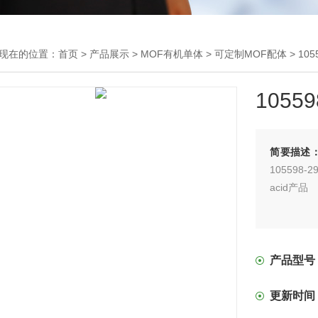
现在的位置：
首页
>
产品展示
>
MOF有机单体
>
可定制MOF配体
> 105
10559
简要描述
105598-29
acid产品
产品型号
更新时间