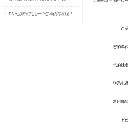
上海腾骞生物科技有限公司供应
RNA提取试剂是一个怎样的存在呢？
产
您的单
您的姓
联系电
常用邮
省