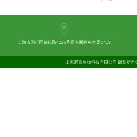
上海市闵行区都庄路4226号福克斯商务大厦D419
上海腾骞生物科技有限公司 版权所有©