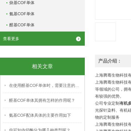
炔基COF单体
氨基COF单体
醛基COF单体
查看更多
产品介绍：
相关文章
上海腾骞生物科技有限公司供应
上海腾骞生物科技有
在使用醛基COF单体时，需要注意的事项
等领域的公司，拥
有较强的优势。
醛基COF单体其拥有怎样的作用呢？
公司专业定制
有机
光探针染料、有机
氨基COF配体具体的主要作用如下
物的定制服务
上海腾骞生物科技有限公司供应
你可知内切酶分为哪几种类型呢？