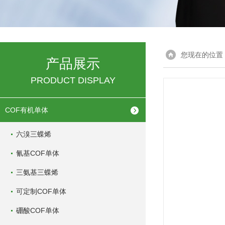
您现在的位置
产品展示
PRODUCT DISPLAY
COF有机单体
六溴三蝶烯
氰基COF单体
三氨基三蝶烯
可定制COF单体
硼酸COF单体