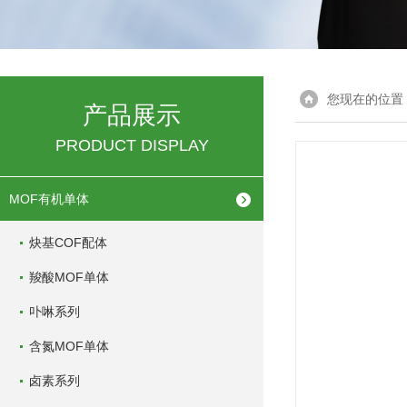
您现在的位置
产品展示
PRODUCT DISPLAY
MOF有机单体
炔基COF配体
羧酸MOF单体
卟啉系列
含氮MOF单体
卤素系列