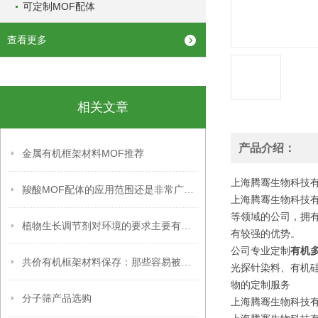
可定制MOF配体
查看更多
相关文章
产品介绍：
金属有机框架材料MOF推荐
上海腾骞生物科技
羧酸MOF配体的应用范围还是非常广泛的
上海腾骞生物科技有
等领域的公司，拥
植物生长调节剂对环境的要求主要有以下几个方面
有较强的优势。
公司专业定制
有机
共价有机框架材料保存：那些容易被忽略的关键细节，你掌握了吗？
光探针染料、有机
物的定制服务
分子筛产品选购
上海腾骞生物科技