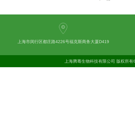
上海市闵行区都庄路4226号福克斯商务大厦D419
上海腾骞生物科技有限公司 版权所有©