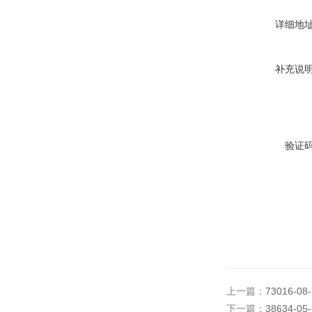
详细地
补充说
验证
上一篇：
73016-0
下一篇：
38634-0