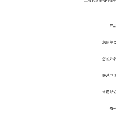
上海腾骞生物科技
产
您的单
您的姓
联系电
常用邮
省