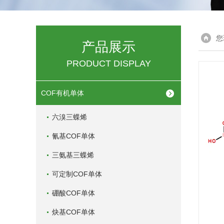
您
产品展示
PRODUCT DISPLAY
COF有机单体
六溴三蝶烯
氰基COF单体
三氨基三蝶烯
可定制COF单体
硼酸COF单体
炔基COF单体