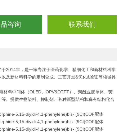
产品咨询
联系我们
于2014年，是一家专注于医药化学、精细化工和新材料科学
以及新材料科学的定制合成、工艺开发&优化&验证等领域具
电材料中间体（OLED、OPV&OTFT）、聚酰亚胺单体、荧
）等。提供生物染料、抑制剂、各种新型结构和稀有结构化合
-5,15-diyldi-4,1-phenylene)bis- (9CI)COF配体
-5,15-diyldi-4,1-phenylene)bis- (9CI)COF配体
-5,15-diyldi-4,1-phenylene)bis- (9CI)COF配体