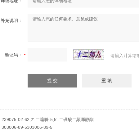
详细地址：
补充说明：
验证码：
请输入计算结
：
239075-02-62,2'-二噻吩-5,5'-二硼酸二频哪醇酯
：
303006-89-5303006-89-5