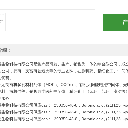
介绍：
骞生物科技有限公司是集产品研发、生产、销售为一体的综合型公司，成立
的公司，拥有一支富有创造天赋的专业团队，在原料药、精细化工、中间体
的优势。
业定制
有机多孔材料
配体（MOFs、COFs）、有机太阳能电池中间体、光
染料、有机硅等。销售各类医药中间体、精细化工（杂环、芳环、脂肪族
制服务
科技有限公司供应cas： 290356-48-8，Boronic acid, (21H,23H-porphine
科技有限公司供应cas： 290356-48-8，Boronic acid, (21H,23H-porphine
科技有限公司供应cas： 290356-48-8，Boronic acid, (21H,23H-porphine