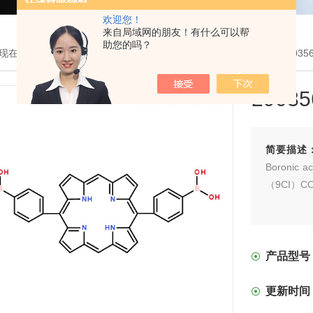
欢迎您！
来自局域网的朋友！有什么可以帮
助您的吗？
现在的位置：
首页
>
产品展示
>
COF有机单体
>
硼酸COF单体
> 290356
29035
简要描述
Boronic a
（9CI）C
产品型号
更新时间