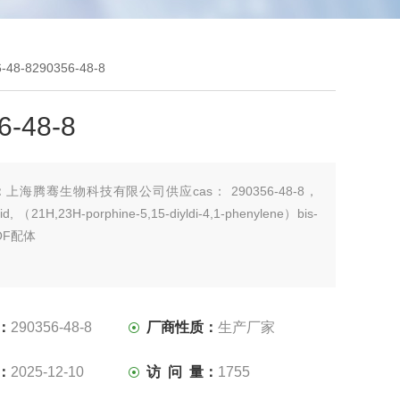
-48-8290356-48-8
6-48-8
：
上海腾骞生物科技有限公司供应cas： 290356-48-8，
cid, （21H,23H-porphine-5,15-diyldi-4,1-phenylene）bis-
OF配体
：
290356-48-8
厂商性质：
生产厂家
：
2025-12-10
访 问 量：
1755