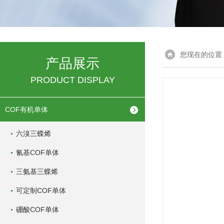
您现在的位置
产品展示
PRODUCT DISPLAY
COF有机单体
六溴三蝶烯
氰基COF单体
三氨基三蝶烯
可定制COF单体
硼酸COF单体