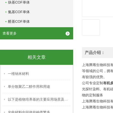
炔基COF单体
氨基COF单体
醛基COF单体
查看更多
产品介绍：
相关文章
上海腾骞生物科技有
等领域的公司，拥
一维纳米材料
有较强的优势。
公司专业定制
有机
单分散聚乙二醇作用和用途
光探针染料、有机
物的定制服务
以下是植物培养基的主要应用场景及具体用途
上海腾骞生物科技有限公
上海腾骞生物科技有限公
光电材料中间体的种类繁多