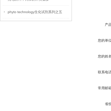
phyto technology生化试剂系列之五
产
您的单
您的姓
联系电
常用邮
省