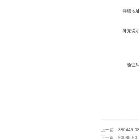
详细地
补充说
验证
上一篇：
380449-0
下一篇：
90085-60-