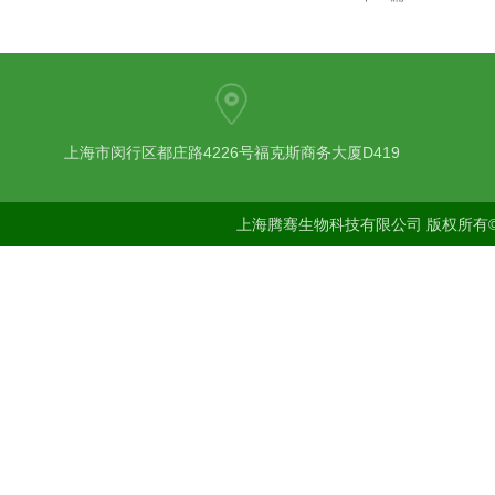
上海市闵行区都庄路4226号福克斯商务大厦D419
上海腾骞生物科技有限公司 版权所有©