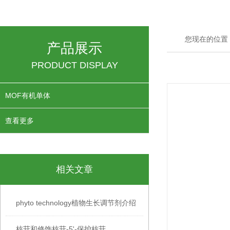
您现在的位置
产品展示
PRODUCT DISPLAY
MOF有机单体
查看更多
相关文章
phyto technology植物生长调节剂介绍
核苷和修饰核苷-5'-保护核苷