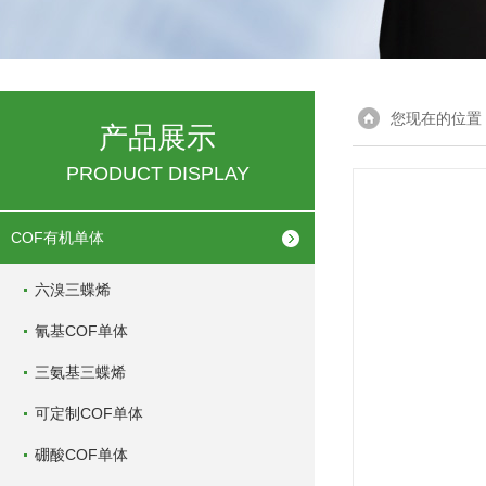
您现在的位置
产品展示
PRODUCT DISPLAY
COF有机单体
六溴三蝶烯
氰基COF单体
三氨基三蝶烯
可定制COF单体
硼酸COF单体