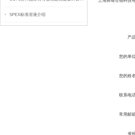
上海腾骞生物科技有限
SPEX标准溶液介绍
产
您的单
您的姓
联系电
常用邮
省