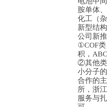
电池中间
胺单体
化工（
新型结
公司新
①COF
积，AB
②其他类
小分子
合作的
所，浙
服务与