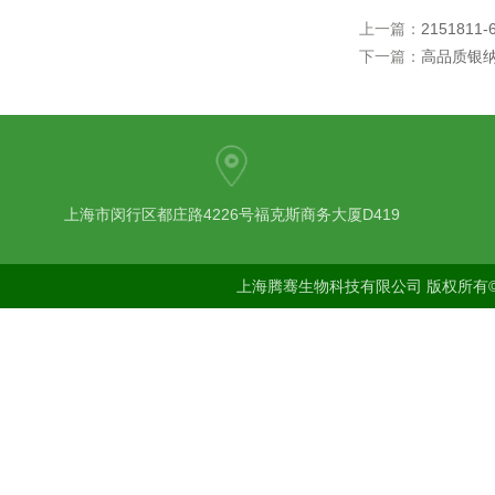
上一篇：
2151811-
下一篇：
高品质银
上海市闵行区都庄路4226号福克斯商务大厦D419
上海腾骞生物科技有限公司 版权所有©