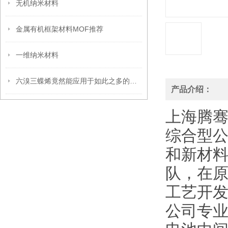
无机纳米材料
金属有机框架材料MOF推荐
一维纳米材料
六溴三蝶烯竟然能应用于如此之多的领域
产品介绍：
上海腾
综合型
和新材
队，在
工艺开发
公司专