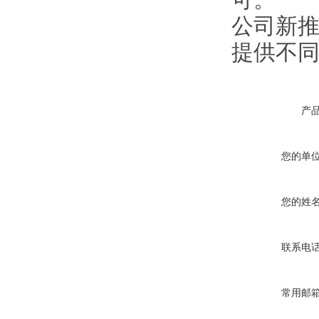
可。
公司新
提供不同
产
您的单
您的姓
联系电
常用邮