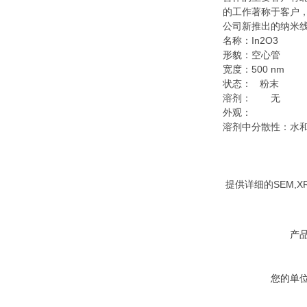
的工作著称于客户
公司新推出的纳米
名称：In2O3
形貌：空心管
宽度：500 nm
状态： 粉末
溶剂： 无
外观：
溶剂中分散性：水
提供详细的SEM,X
产
您的单