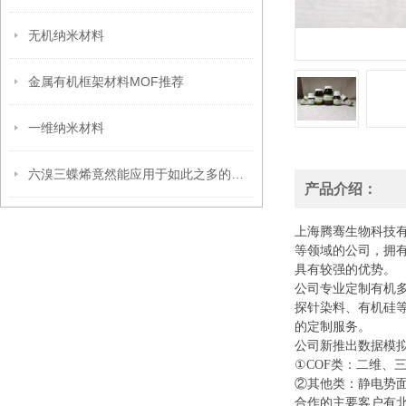
无机纳米材料
金属有机框架材料MOF推荐
一维纳米材料
六溴三蝶烯竟然能应用于如此之多的领域
产品介绍：
上海腾骞生物科技
等领域的公司，拥
具有较强的优势。
公司专业定制有机
探针染料、有机硅
的定制服务。
公司新推出数据模
①COF类：二维、
②其他类：静电势面
合作的主要客户有