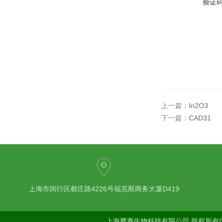
验证
上一篇：
In2O3
下一篇：
CAD31
上海市闵行区都庄路4226号福克斯商务大厦D419
上海腾骞生物科技有限公司 版权所有©