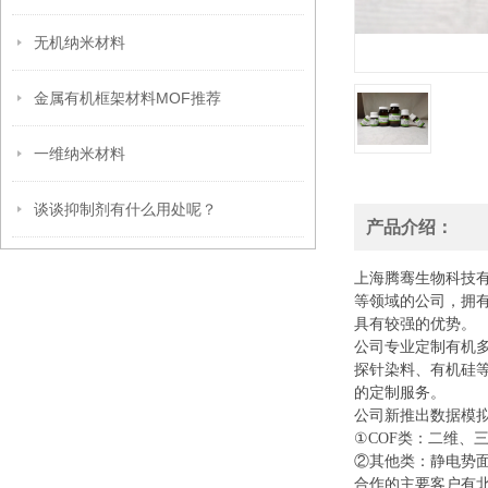
无机纳米材料
金属有机框架材料MOF推荐
一维纳米材料
谈谈抑制剂有什么用处呢？
产品介绍：
上海腾骞生物科技
等领域的公司，拥
具有较强的优势。
公司专业定制有机
探针染料、有机硅
的定制服务。
公司新推出数据模
①COF类：二维、
②其他类：静电势面
合作的主要客户有