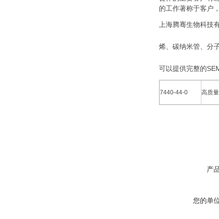
的工作著称于客户
上海腾骞生物科技有
烯、碳纳米管、分
可以提供完整的SEM
7440-44-0
高质量
产
您的单