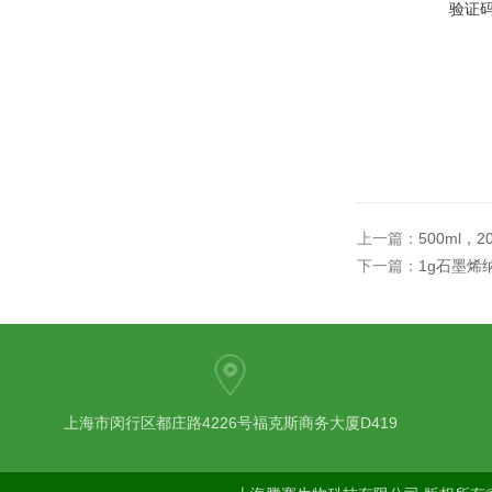
验证
上一篇：
500ml，
下一篇：
1g石墨烯纳
上海市闵行区都庄路4226号福克斯商务大厦D419