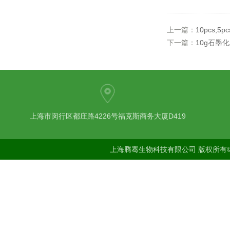
上一篇：
10pcs,5
下一篇：
10g石墨
上海市闵行区都庄路4226号福克斯商务大厦D419
上海腾骞生物科技有限公司 版权所有©