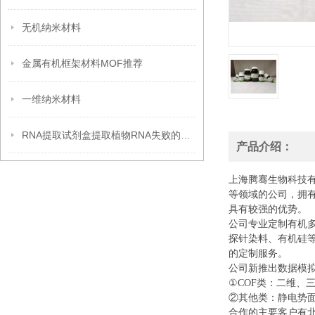
无机纳米材料
金属有机框架材料MOF推荐
一维纳米材料
RNA提取试剂盒提取植物RNA失败的原因分析
产品介绍：
上海腾骞生物科技
等领域的公司，拥
具有较强的优势。
公司专业定制有机
探针染料、有机硅
的定制服务。
公司新推出数据模
①COF类：二维、
②其他类：静电势面
合作的主要客户有