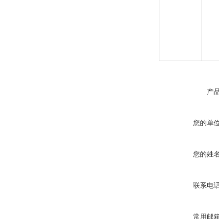
产
您的单
您的姓
联系电
常用邮