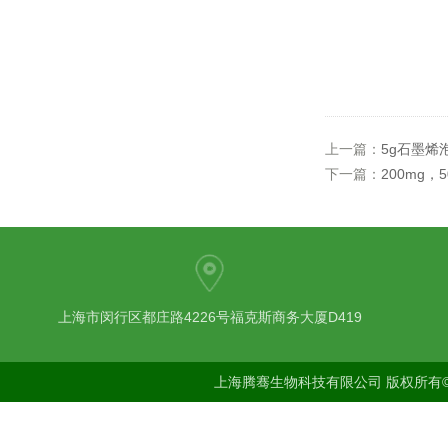
上一篇：
5g石墨烯
下一篇：
200mg，
上海市闵行区都庄路4226号福克斯商务大厦D419
上海腾骞生物科技有限公司 版权所有©