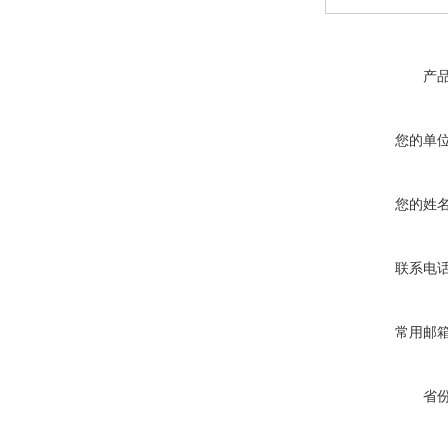
产
您的单
您的姓
联系电
常用邮
省