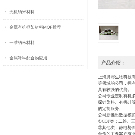
无机纳米材料
金属有机框架材料MOF推荐
一维纳米材料
金属卟啉配合物应用
产品介绍：
上海腾骞生物科技
等领域的公司，拥
具有较强的优势。
公司专业定制有机
探针染料、有机硅
的定制服务。
公司新推出数据模
①COF类：二维、
②其他类：静电势面
合作的主要客户有