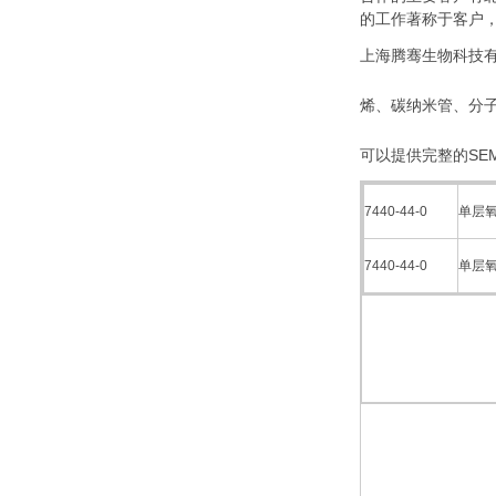
的工作著称于客户
上海腾骞生物科技有
烯、碳纳米管、分
可以提供完整的SEM
7440-44-0
单层
7440-44-0
单层