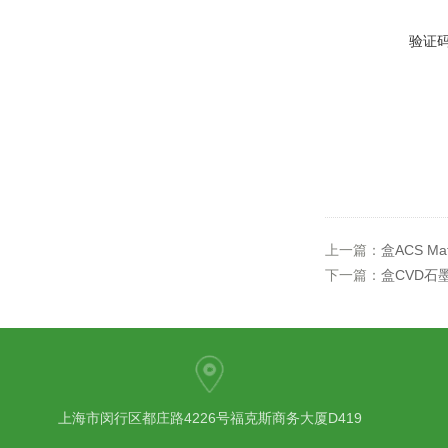
验证
上一篇：
盒ACS Ma
下一篇：
盒CVD石
上海市闵行区都庄路4226号福克斯商务大厦D419