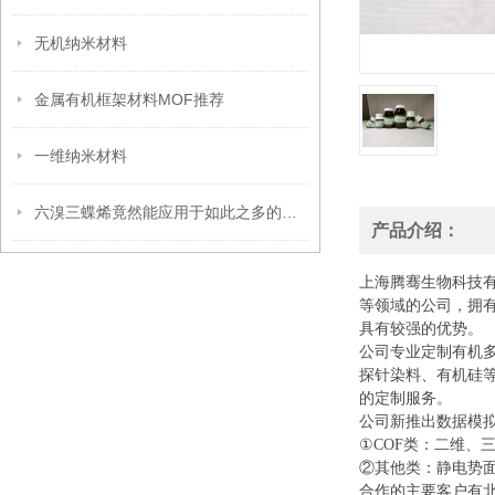
无机纳米材料
金属有机框架材料MOF推荐
一维纳米材料
六溴三蝶烯竟然能应用于如此之多的领域
产品介绍：
上海腾骞生物科技
等领域的公司，拥
具有较强的优势。
公司专业定制有机
探针染料、有机硅
的定制服务。
公司新推出数据模
①COF类：二维、
②其他类：静电势面
合作的主要客户有