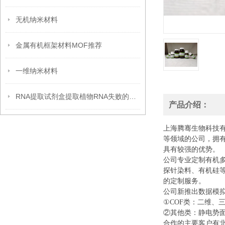
无机纳米材料
金属有机框架材料MOF推荐
一维纳米材料
RNA提取试剂盒提取植物RNA失败的原因分析
产品介绍：
上海腾骞生物科技
等领域的公司，拥
具有较强的优势。
公司专业定制有机
探针染料、有机硅
的定制服务。
公司新推出数据模
①COF类：二维、
②其他类：静电势面
合作的主要客户有