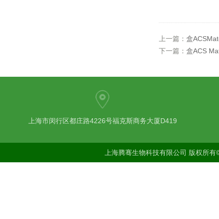
上一篇：
盒ACSMa
下一篇：
盒ACS M
上海市闵行区都庄路4226号福克斯商务大厦D419
上海腾骞生物科技有限公司 版权所有©