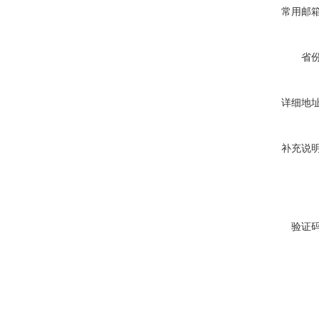
常用邮
省
详细地
补充说
验证