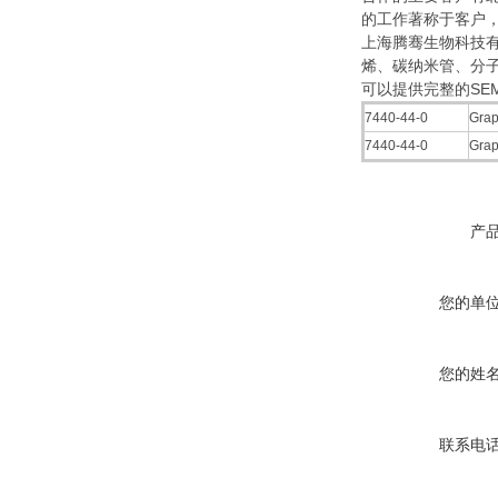
的工作著称于客户
上海腾骞生物科技有
烯、碳纳米管、分
可以提供完整的SEM
7440-44-0
Gra
7440-44-0
Gra
产
您的单
您的姓
联系电