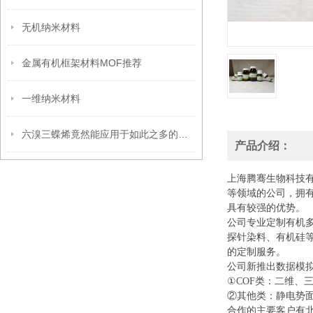
无机纳米材料
金属有机框架材料MOF推荐
一维纳米材料
六溴三蝶烯竟然能应用于如此之多的领域
产品介绍：
上海腾骞生物科技
等领域的公司，拥
具有较强的优势。
公司专业定制有机
探针染料、有机硅
的定制服务。
公司新推出数据模
①COF类：二维、
②其他类：静电势面
合作的主要客户有