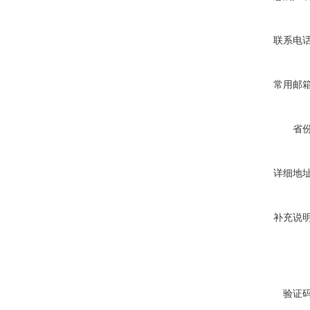
联系电
常用邮
省
详细地
补充说
验证