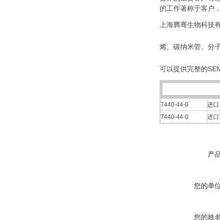
的工作著称于客户
上海腾骞生物科技有
烯、碳纳米管、分
可以提供完整的SEM
7440-44-0
进口
7440-44-0
进口
产
您的单
您的姓