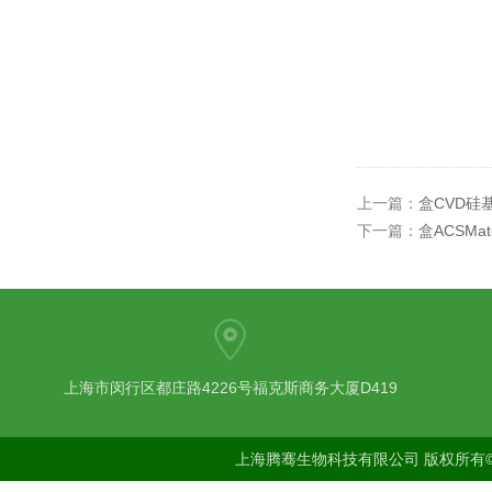
上一篇：
盒CVD硅
下一篇：
盒ACSMat
上海市闵行区都庄路4226号福克斯商务大厦D419
上海腾骞生物科技有限公司 版权所有©