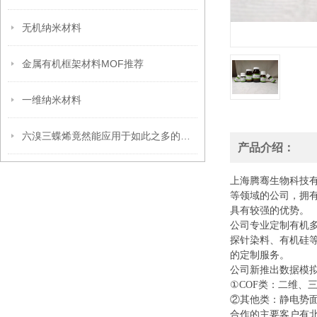
无机纳米材料
金属有机框架材料MOF推荐
一维纳米材料
六溴三蝶烯竟然能应用于如此之多的领域
产品介绍：
上海腾骞生物科技
等领域的公司，拥
具有较强的优势。
公司专业定制有机
探针染料、有机硅
的定制服务。
公司新推出数据模
①COF类：二维、
②其他类：静电势面
合作的主要客户有