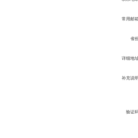
常用邮
省
详细地
补充说
验证