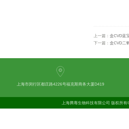
上一篇：
盒CVD蓝
下一篇：
盒CVD二
上海市闵行区都庄路4226号福克斯商务大厦D419
上海腾骞生物科技有限公司 版权所有©