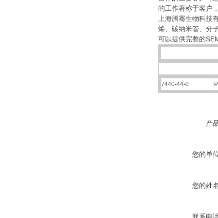
的工作著称于客户
上海腾骞生物科技有
烯、碳纳米管、分
可以提供完整的SEM
7440-44-0
产
您的单
您的姓
联系电