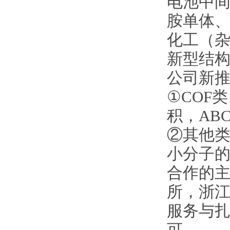
电池中间
胺单体
化工（
新型结
公司新
①COF
积，AB
②其他类
小分子
合作的
所，浙
服务与