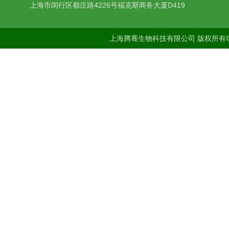
上海市闵行区都庄路4226号福克斯商务大厦D419
上海腾骞生物科技有限公司 版权所有©