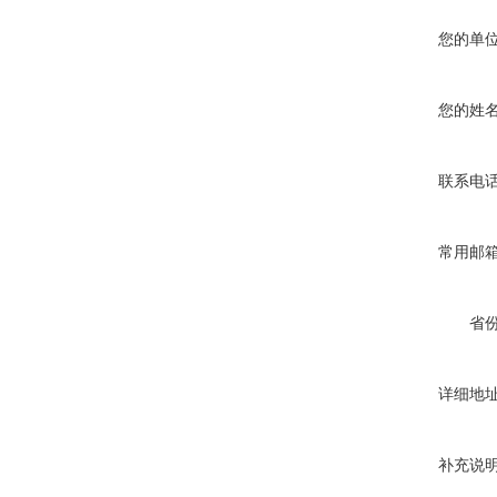
您的单
您的姓
联系电
常用邮
省
详细地
补充说