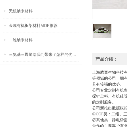
无机纳米材料
金属有机框架材料MOF推荐
一维纳米材料
三氨基三蝶烯给我们带来了怎样的优点呢？
产品介绍：
上海腾骞生物科技
等领域的公司，拥
具有较强的优势。
公司专业定制有机
探针染料、有机硅
的定制服务。
公司新推出数据模
①COF类：二维、
②其他类：静电势面
合作的主要客户有