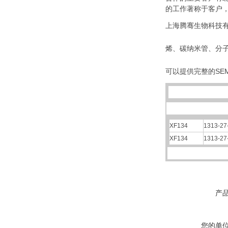
的工作著称于客户
上海腾骞生物科技有
烯、碳纳米管、分
可以提供完整的SEM
XF134
1313-27
XF134
1313-27
产
您的单