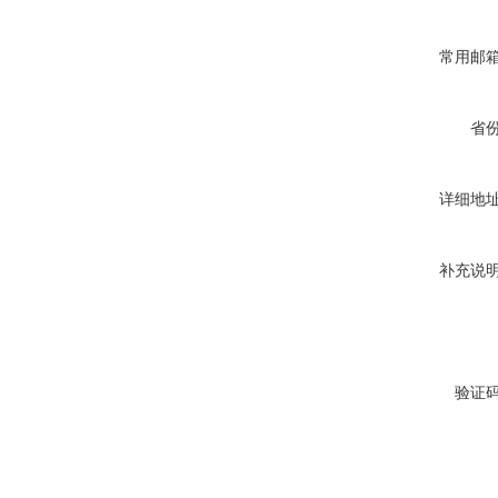
常用邮
省
详细地
补充说
验证