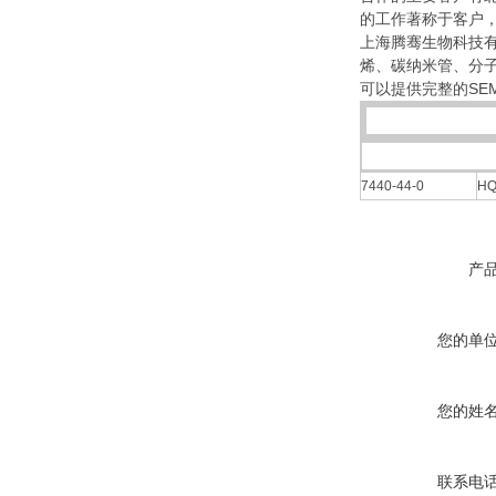
的工作著称于客户
上海腾骞生物科技有
烯、碳纳米管、分
可以提供完整的SEM
7440-44-0
H
产
您的单
您的姓
联系电