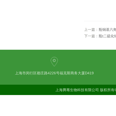
上一篇：
瓶铜基六
下一篇：
瓶t二硫化
上海市闵行区都庄路4226号福克斯商务大厦D419
上海腾骞生物科技有限公司 版权所有©