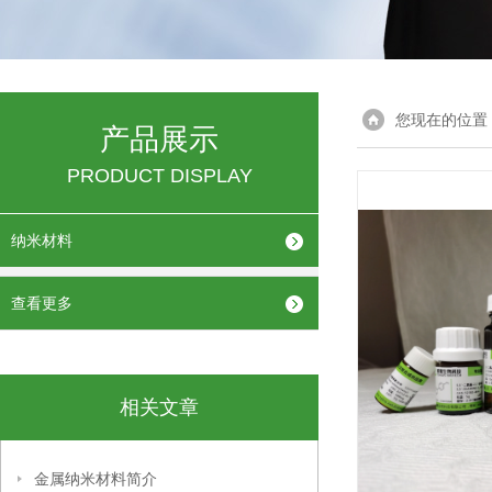
您现在的位置
产品展示
PRODUCT DISPLAY
纳米材料
查看更多
相关文章
金属纳米材料简介