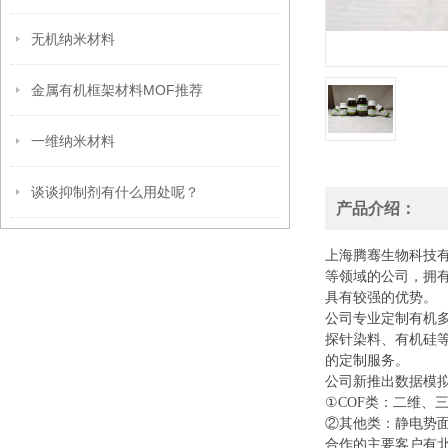
无机纳米材料
金属有机框架材料MOF推荐
一维纳米材料
谈谈抑制剂有什么用处呢？
产品介绍：
上海腾骞生物科技
等领域的公司，拥
具有较强的优势。
公司专业定制有机
探针染料、有机硅
的定制服务。
公司新推出数据模
①COF类：二维、
②其他类：静电势面
合作的主要客户有