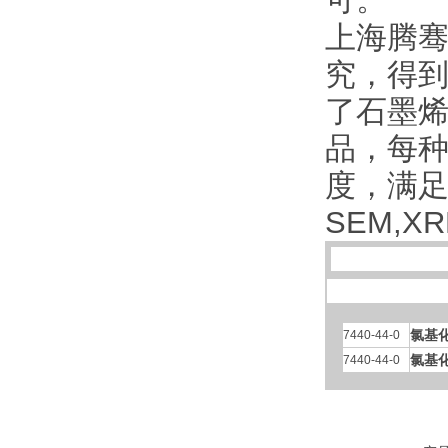
可。
上海腾骞
究，得到
了石墨
品，每
度，满
SEM,X
氯基
7440-44-0
氯基
7440-44-0