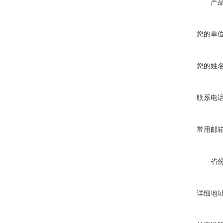
产
您的单
您的姓
联系电
常用邮
省
详细地