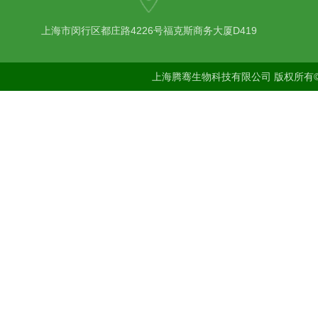
上海市闵行区都庄路4226号福克斯商务大厦D419
上海腾骞生物科技有限公司 版权所有©