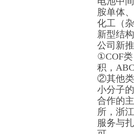
电池中间
胺单体
化工（
新型结
公司新
①COF
积，AB
②其他类
小分子
合作的
所，浙
服务与