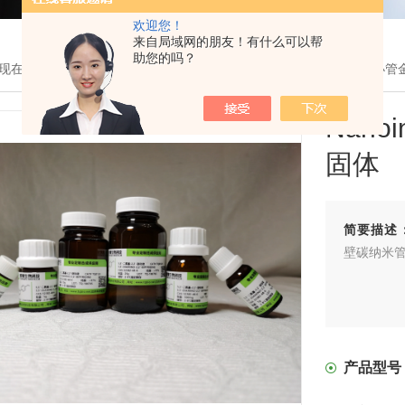
欢迎您！
来自局域网的朋友！有什么可以帮
助您的吗？
现在的位置：
首页
>
产品展示
> >
纳米材料
> 瓶NanointegrisHipc
Nano
固体
简要描述
壁碳纳米管固体
产品型号