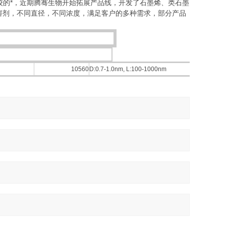
校的*，近期腾骞生物开始拓展产品线，开发了石墨烯、类石墨
溶剂，不同直径，不同浓度，满足客户的多种需求，部分产品
10560
D:0.7-1.0nm, L:100-1000nm