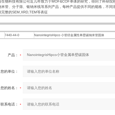
骞生物科技有限公司近几年致力于MOF&COF单体的研究，得到了科研院
纳米管、分子筛、银纳米线等系列产品，每种产品提供不同的规格，不同
完整的SEM,XRD,TEM等表征
2
7440-44-0
NanointegrisHipco 小管径金属性单壁碳纳米管固体
产品：
您的单位：
您的姓名：
联系电话：