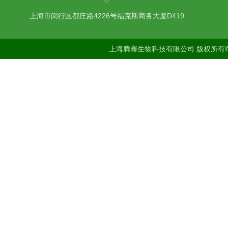
上海市闵行区都庄路4226号福克斯商务大厦D419
上海腾骞生物科技有限公司 版权所有©