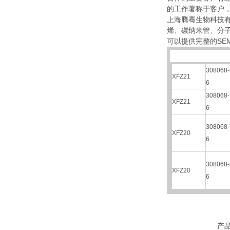
的工作著称于客户
上海腾骞生物科技有
烯、碳纳米管、分
可以提供完整的SEM
308068-
XFZ21
6
308068-
XFZ21
6
308068-
XFZ20
6
308068-
XFZ20
6
产