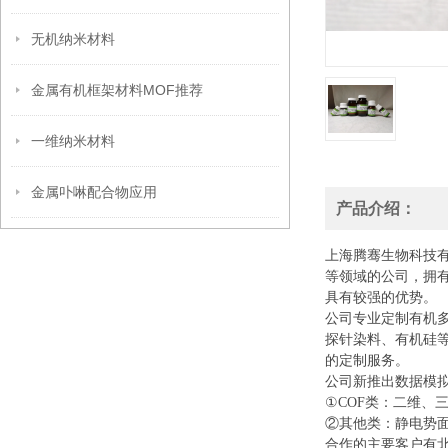
无机纳米材料
金属有机框架材料MOF推荐
一维纳米材料
金属卟啉配合物应用
产品介绍：
上海腾骞生物科技
等领域的公司，拥
具有较强的优势。
公司专业定制有机
探针染料、有机硅
的定制服务。
公司新推出数据模
①COF类：二维、
②其他类：静电势面
合作的主要客户有