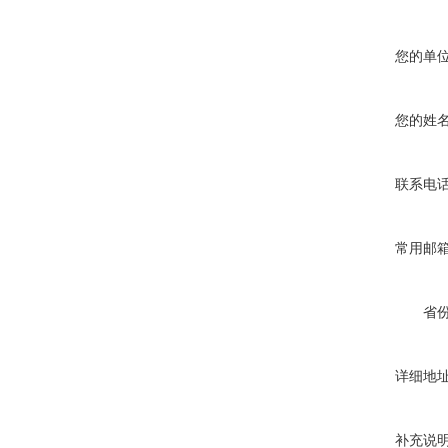
您的单
您的姓
联系电
常用邮
省
详细地
补充说