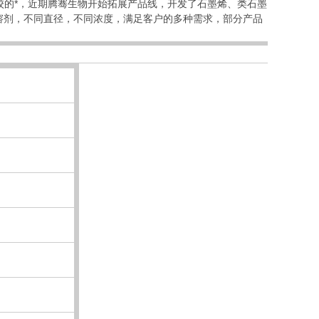
校的*，近期腾骞生物开始拓展产品线，开发了石墨烯、类石墨
溶剂，不同直径，不同浓度，满足客户的多种需求，部分产品