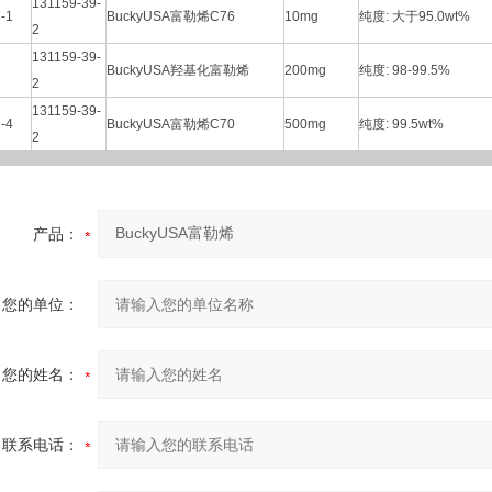
131159-39-
-1
BuckyUSA富勒烯C76
10mg
纯度: 大于95.0wt%
2
131159-39-
6
BuckyUSA羟基化富勒烯
200mg
纯度: 98-99.5%
2
131159-39-
-4
BuckyUSA富勒烯C70
500mg
纯度: 99.5wt%
2
产品：
您的单位：
您的姓名：
联系电话：