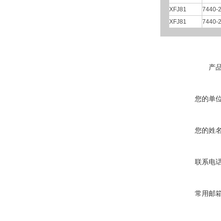
XFJ81
7440-2
XFJ81
7440-2
产
您的单
您的姓
联系电
常用邮