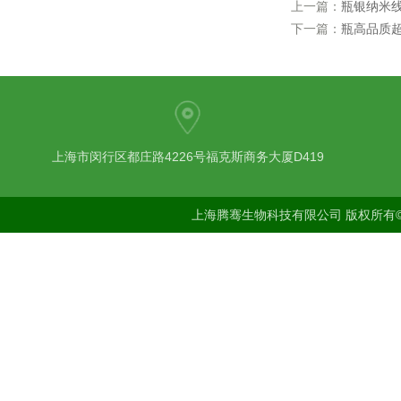
上一篇：
瓶银纳米线 
下一篇：
瓶高品质
上海市闵行区都庄路4226号福克斯商务大厦D419
上海腾骞生物科技有限公司 版权所有©