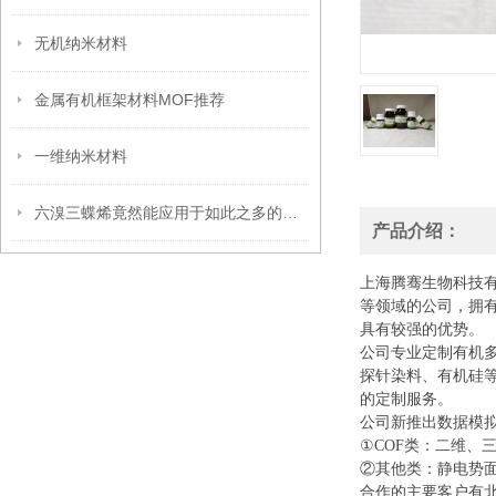
无机纳米材料
金属有机框架材料MOF推荐
一维纳米材料
六溴三蝶烯竟然能应用于如此之多的领域
产品介绍：
上海腾骞生物科技
等领域的公司，拥
具有较强的优势。
公司专业定制有机
探针染料、有机硅
的定制服务。
公司新推出数据模
①COF类：二维、
②其他类：静电势面
合作的主要客户有