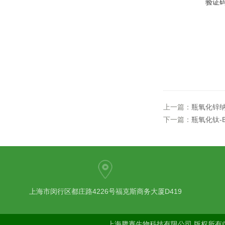
验证
上一篇：
瓶氧化锌
下一篇：
瓶氧化钛-
上海市闵行区都庄路4226号福克斯商务大厦D419
上海腾骞生物科技有限公司 版权所有©