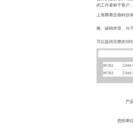
的工作著称于客户
上海腾骞生物科技有
烯、碳纳米管、分
可以提供完整的SEM
XFJ52
1344-
XFJ52
1344-
产
您的单