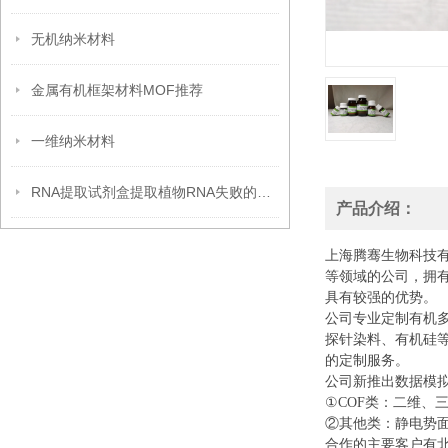
无机纳米材料
金属有机框架材料MOF推荐
一维纳米材料
RNA提取试剂盒提取植物RNA失败的原因分析
产品介绍：
上海腾骞生物科技
等领域的公司，拥
具有较强的优势。
公司专业定制有机
探针染料、有机硅
的定制服务。
公司新推出数据模
①COF类：二维、
②其他类：静电势面
合作的主要客户有