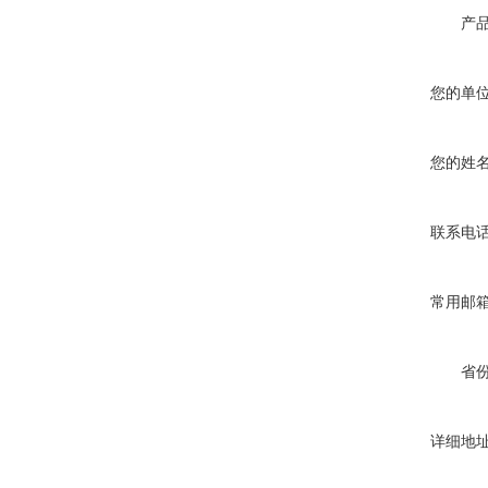
产
您的单
您的姓
联系电
常用邮
省
详细地