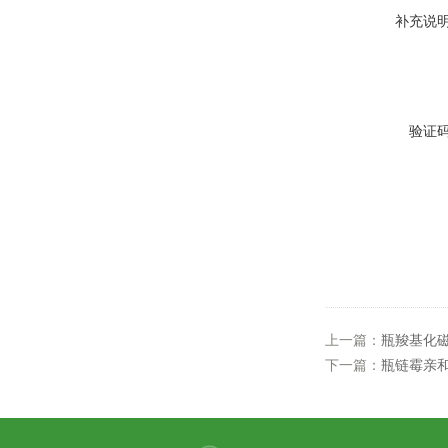
补充说
验证
上一篇：
瓶羧基化
下一篇：
瓶链霉亲