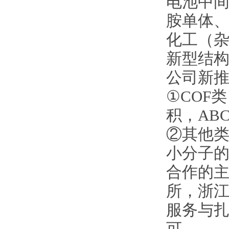
电池中间
胺单体
化工（
新型结
公司新
①COF
积，AB
②其他类
小分子
合作的
所，浙
服务与