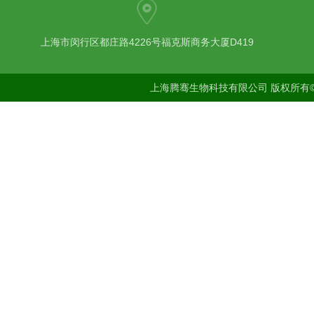
上海市闵行区都庄路4226号福克斯商务大厦D419
上海腾骞生物科技有限公司 版权所有©