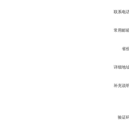
联系电
常用邮
省
详细地
补充说
验证