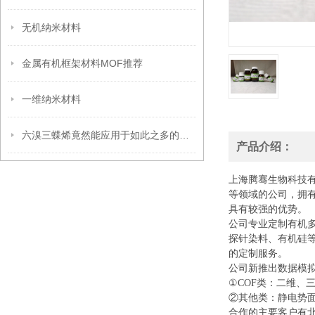
无机纳米材料
金属有机框架材料MOF推荐
一维纳米材料
六溴三蝶烯竟然能应用于如此之多的领域
产品介绍：
上海腾骞生物科技
等领域的公司，拥
具有较强的优势。
公司专业定制有机
探针染料、有机硅
的定制服务。
公司新推出数据模
①COF类：二维、
②其他类：静电势面
合作的主要客户有