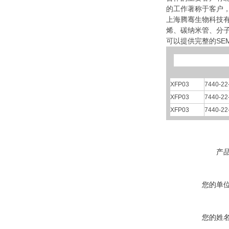
的工作著称于客户
上海腾骞生物科技有
烯、碳纳米管、分
可以提供完整的SEM
XFP03
7440-22
XFP03
7440-22
XFP03
7440-22
产
您的单
您的姓