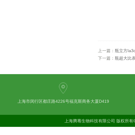
上一篇：
瓶立方Ia
下一篇：
瓶超大比
上海市闵行区都庄路4226号福克斯商务大厦D419
上海腾骞生物科技有限公司 版权所有©