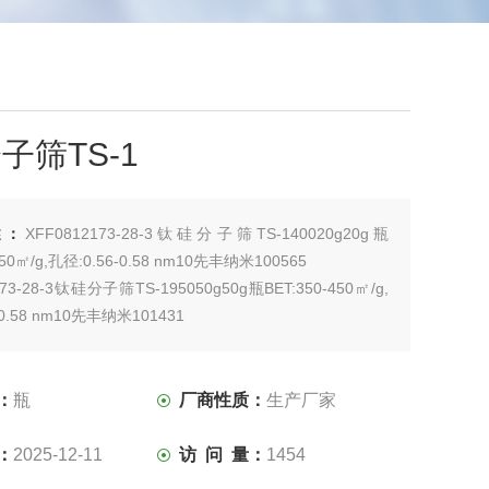
子筛TS-1
述：
XFF0812173-28-3钛硅分子筛TS-140020g20g瓶
450㎡/g,孔径:0.56-0.58 nm10先丰纳米100565
173-28-3钛硅分子筛TS-195050g50g瓶BET:350-450㎡/g,
-0.58 nm10先丰纳米101431
173-28-3钛硅分子筛TS
：
瓶
厂商性质：
生产厂家
：
2025-12-11
访 问 量：
1454