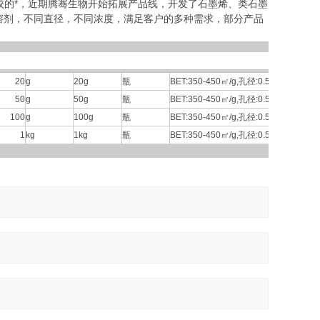
校的*，近期腾骞生物开始拓展产品线，开发了石墨烯、类石墨
溶剂，不同直径，不同浓度，满足客户的多种需求，部分产品
20
g
20g
瓶
BET:350-450㎡/g,孔径:0.56-0.58 nm
50
g
50g
瓶
BET:350-450㎡/g,孔径:0.56-0.58 nm
100
g
100g
瓶
BET:350-450㎡/g,孔径:0.56-0.58 nm
1
kg
1kg
瓶
BET:350-450㎡/g,孔径:0.56-0.58 nm