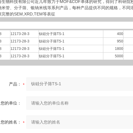
骞生物科技有限公司近几年致力于MOF&COF单体的研究，得到了科研院
纳米管、分子筛、银纳米线等系列产品，每种产品提供不同的规格，不同
完整的SEM,XRD,TEM等表征
8
12173-28-3
钛硅分子筛TS-1
400
8
12173-28-3
钛硅分子筛TS-1
950
8
12173-28-3
钛硅分子筛TS-1
1800
8
12173-28-3
钛硅分子筛TS-1
5000
产品：
您的单位：
您的姓名：