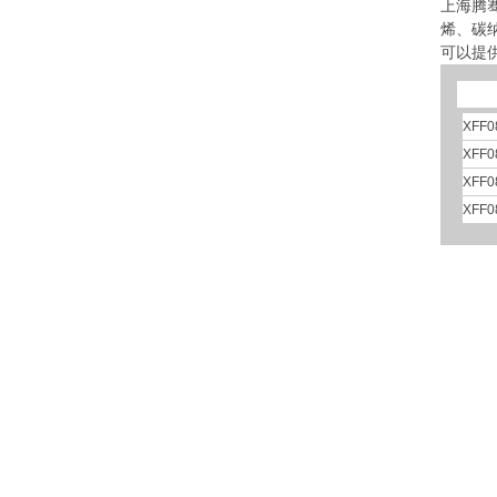
上海腾
烯、碳
可以提供
XFF0
XFF0
XFF0
XFF0