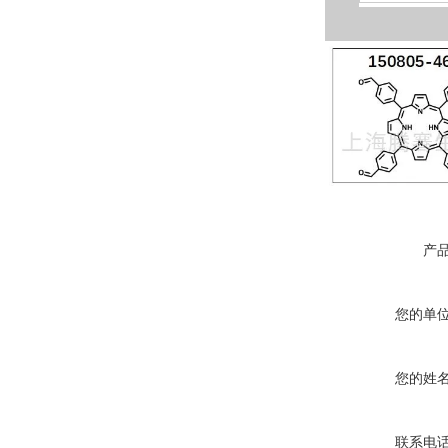
产
您的单
您的姓
联系电