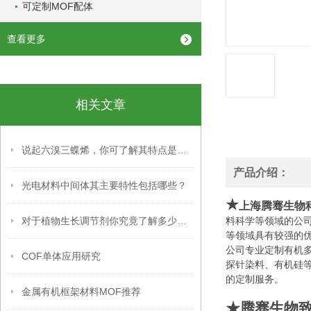
可定制MOF配体
查看更多
相关文章
说起六溴三蝶烯，你可了解其特点是什么？
产品介绍：
光电材料中间体其主要特性包括哪些？
★
上海腾骞生物
对于植物生长调节剂你究竟了解多少呢？
料科学等领域的公
等领域具有较强的
公司专业定制有机
COF单体应用研究
探针染料、有机硅
的定制服务。
金属有机框架材料MOF推荐
★腾骞生物