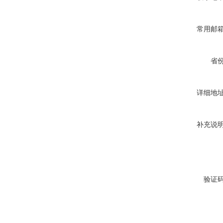
常用邮
省
详细地
补充说
验证