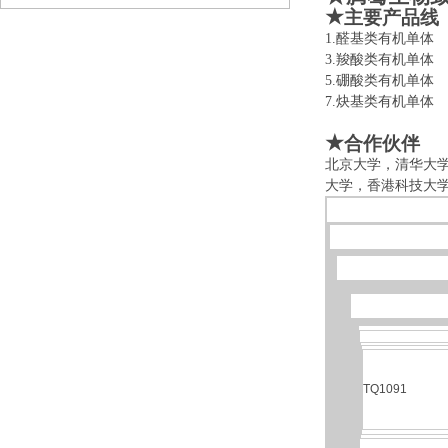
★
主要产品线
1.醛基类有机
3.羧酸类有机
5.硼酸类有机
7.炔基类有机
★
合作伙伴
北京大学，清华大
大学，香港科技大
TQ1091