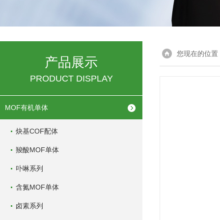
您现在的位置
产品展示
PRODUCT DISPLAY
MOF有机单体
炔基COF配体
羧酸MOF单体
卟啉系列
含氮MOF单体
卤素系列