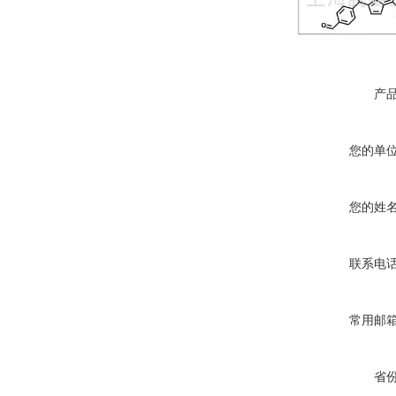
产
您的单
您的姓
联系电
常用邮
省