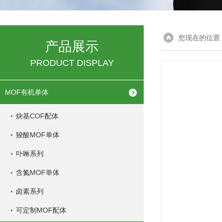
您现在的位置
产品展示
PRODUCT DISPLAY
MOF有机单体
炔基COF配体
羧酸MOF单体
卟啉系列
含氮MOF单体
卤素系列
可定制MOF配体