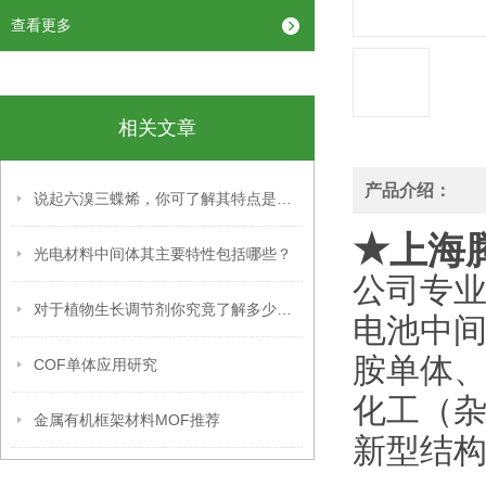
查看更多
相关文章
产品介绍：
说起六溴三蝶烯，你可了解其特点是什么？
★
上海
光电材料中间体其主要特性包括哪些？
公司专
对于植物生长调节剂你究竟了解多少呢？
电池中间
胺单体
COF单体应用研究
化工（
金属有机框架材料MOF推荐
新型结