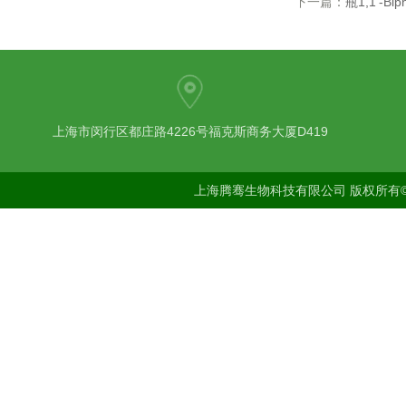
下一篇：
瓶1,1'-Biph
上海市闵行区都庄路4226号福克斯商务大厦D419
上海腾骞生物科技有限公司 版权所有©