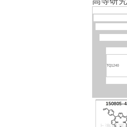
高等研
TQ1240