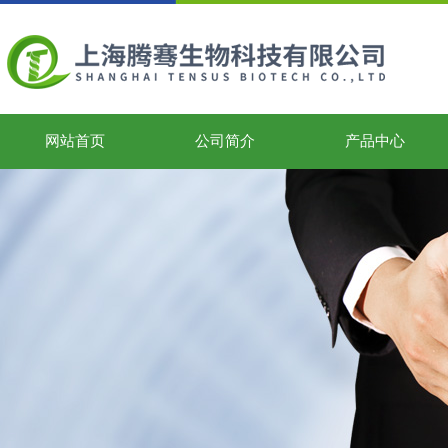
网站首页
公司简介
产品中心