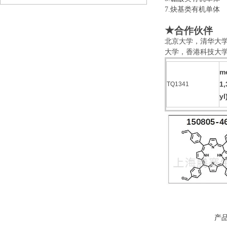
7.炔基类有机
★
合作伙伴
北京大学，清华大
大学，香港科技大
me
1,
TQ1341
yl
产