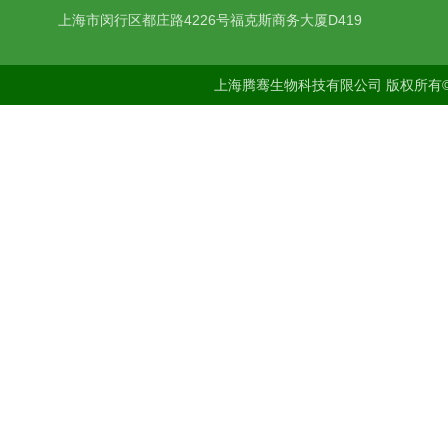
上海市闵行区都庄路4226号福克斯商务大厦D419
上海腾骞生物科技有限公司 版权所有©