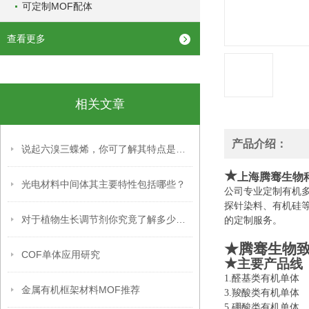
可定制MOF配体
查看更多
相关文章
产品介绍：
说起六溴三蝶烯，你可了解其特点是什么？
★
上海腾骞生物
光电材料中间体其主要特性包括哪些？
公司专业定制有机
探针染料、有机硅
对于植物生长调节剂你究竟了解多少呢？
的定制服务。
★腾骞生物
COF单体应用研究
★
主要产品线
1.醛基类有机
金属有机框架材料MOF推荐
3.羧酸类有机
5.硼酸类有机