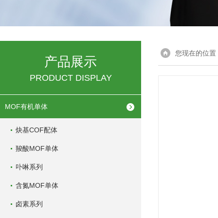
您现在的位置
产品展示
PRODUCT DISPLAY
MOF有机单体
炔基COF配体
羧酸MOF单体
卟啉系列
含氮MOF单体
卤素系列