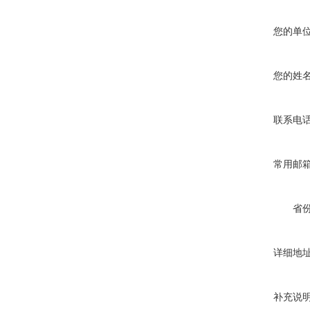
您的单
您的姓
联系电
常用邮
省
详细地
补充说