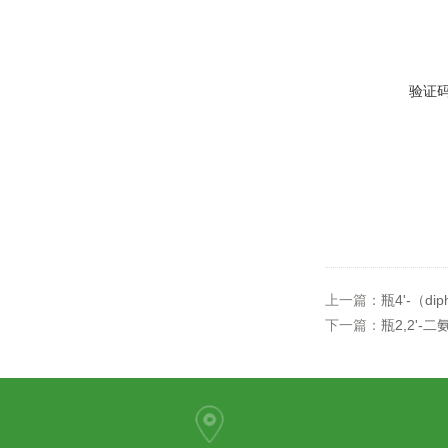
验证
上一篇：
瓶4'-（diph
下一篇：
瓶2,2'-二氨