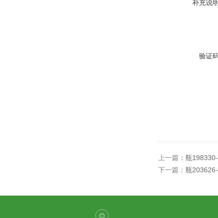
补充说
验证
上一篇：
瓶198330-
下一篇：
瓶203626-