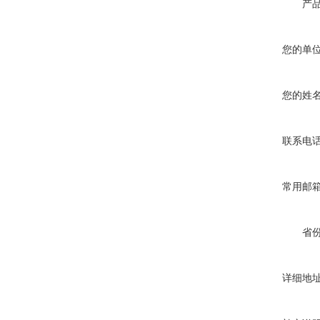
产
您的单
您的姓
联系电
常用邮
省
详细地