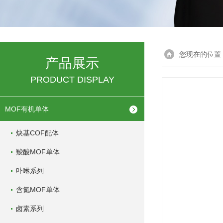
您现在的位置
产品展示
PRODUCT DISPLAY
MOF有机单体
炔基COF配体
羧酸MOF单体
卟啉系列
含氮MOF单体
卤素系列