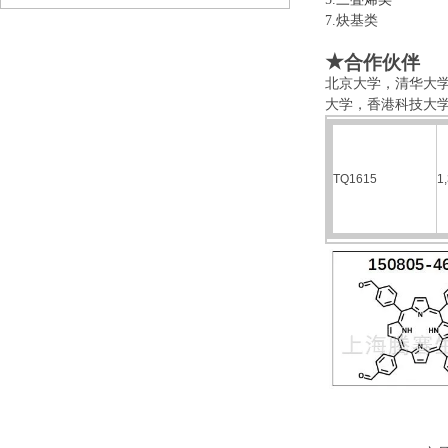
7.炔基类 
★
合作伙伴
北京大学，清华大
大学，香港科技大
TQ1615
1