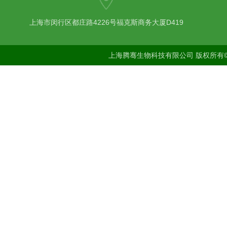
上海市闵行区都庄路4226号福克斯商务大厦D419
上海腾骞生物科技有限公司 版权所有©