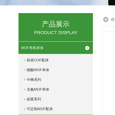
您
产品展示
PRODUCT DISPLAY
MOF有机单体
炔基COF配体
羧酸MOF单体
卟啉系列
含氮MOF单体
卤素系列
可定制MOF配体