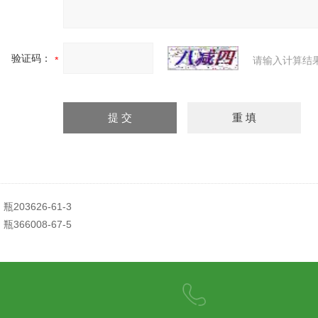
验证码：
请输入计算结
：
瓶203626-61-3
：
瓶366008-67-5