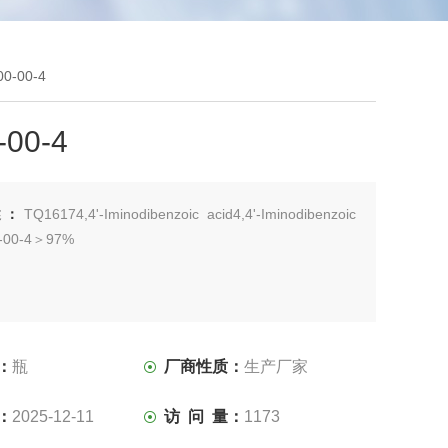
0-00-4
-00-4
述：
TQ16174,4'-Iminodibenzoic acid4,4'-Iminodibenzoic
0-00-4＞97%
：
瓶
厂商性质：
生产厂家
：
2025-12-11
访 问 量：
1173