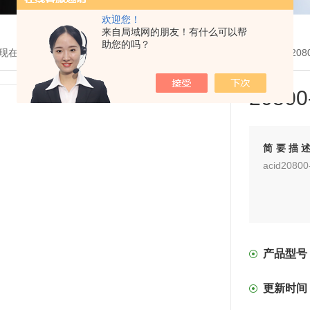
欢迎您！
来自局域网的朋友！有什么可以帮
助您的吗？
现在的位置：
首页
>
产品展示
>
MOF有机单体
>
羧酸MOF单体
> 瓶2080
20800
简要描
acid2080
产品型号
更新时间