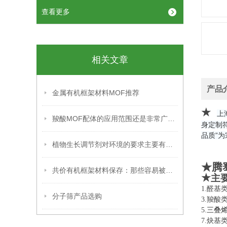
查看更多
相关文章
产品
金属有机框架材料MOF推荐
★
上
羧酸MOF配体的应用范围还是非常广泛的
身定制
品质”
植物生长调节剂对环境的要求主要有以下几个方面
★腾
共价有机框架材料保存：那些容易被忽略的关键细节，你掌握了吗？
★
主
1.
分子筛产品选购
3.
5.
三叠
7.