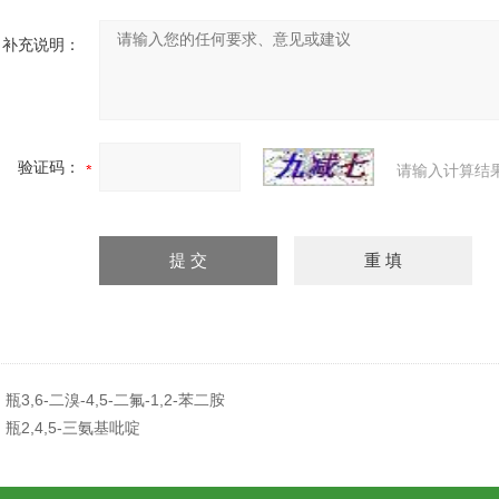
补充说明：
验证码：
请输入计算结
：
瓶3,6-二溴-4,5-二氟-1,2-苯二胺
：
瓶2,4,5-三氨基吡啶