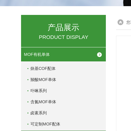
您
产品展示
PRODUCT DISPLAY
MOF有机单体
炔基COF配体
羧酸MOF单体
卟啉系列
含氮MOF单体
卤素系列
可定制MOF配体