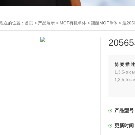
现在的位置：
首页
>
产品展示
>
MOF有机单体
>
羧酸MOF单体
> 瓶2056
20565
简要描
1,3,5-tr
1,3,5-tri
产品型号
更新时间